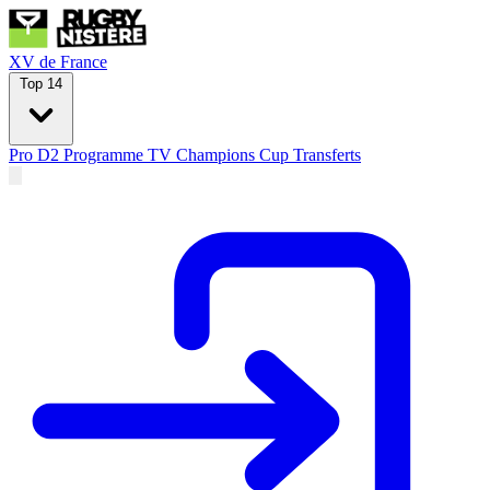
XV de France
Top 14
Pro D2
Programme TV
Champions Cup
Transferts