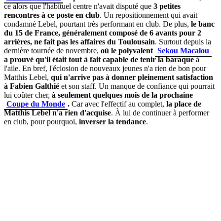
ce alors que l'habituel centre n'avait disputé que
3 petites
rencontres à ce poste en club
. Un repositionnement qui avait
condamné Lebel, pourtant très performant en club. De plus,
le banc
du 15 de France, généralement composé de 6 avants pour 2
arrières, ne fait pas les affaires du Toulousain
. Surtout depuis la
dernière tournée de novembre,
où le polyvalent
Sekou Macalou
a prouvé qu'il était tout à fait capable de tenir la baraque
à
l'aile. En bref, l'éclosion de nouveaux jeunes n'a rien de bon pour
Matthis Lebel,
qui n'arrive pas à donner pleinement satisfaction
à Fabien Galthié
et son staff. Un manque de confiance qui pourrait
lui coûter cher,
à seulement quelques mois de la prochaine
Coupe du Monde
.
Car avec l'effectif au complet,
la place de
Matthis Lebel n'a rien d'acquise
. À lui de continuer à performer
en club, pour pourquoi,
inverser la tendance
.