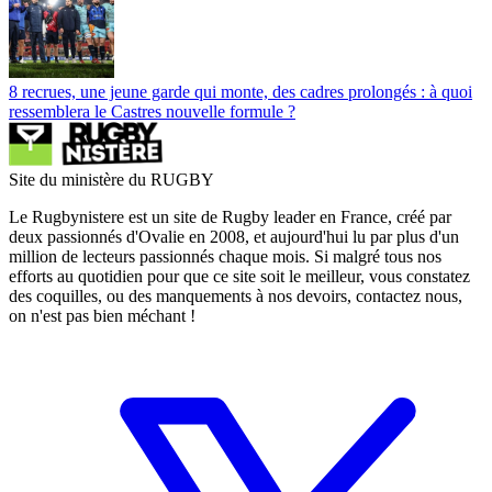
8 recrues, une jeune garde qui monte, des cadres prolongés : à quoi
ressemblera le Castres nouvelle formule ?
Site du ministère du RUGBY
Le Rugbynistere est un site de Rugby leader en France, créé par
deux passionnés d'Ovalie en 2008, et aujourd'hui lu par plus d'un
million de lecteurs passionnés chaque mois. Si malgré tous nos
efforts au quotidien pour que ce site soit le meilleur, vous constatez
des coquilles, ou des manquements à nos devoirs, contactez nous,
on n'est pas bien méchant !