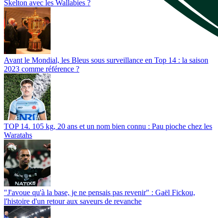
Skelton avec les Wallabies ?
Avant le Mondial, les Bleus sous surveillance en Top 14 : la saison
2023 comme référence ?
TOP 14. 105 kg, 20 ans et un nom bien connu : Pau pioche chez les
Waratahs
"J'avoue qu'à la base, je ne pensais pas revenir" : Gaël Fickou,
l'histoire d'un retour aux saveurs de revanche