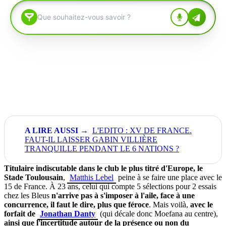
L'EDITO : XV DE FRANCE.
FAUT-IL LAISSER GABIN VILLIÈRE
TRANQUILLE PENDANT LE 6 NATIONS ?
Titulaire indiscutable dans le club le plus titré d'Europe, le
Stade Toulousain
,
Matthis Lebel
peine à se faire une place avec le
15 de France. À 23 ans, celui qui compte 5 sélections pour 2 essais
chez les Bleus
n'arrive pas à s'imposer à l'aile, face à une
concurrence, il faut le dire, plus que féroce
. Mais voilà,
avec le
forfait de
Jonathan Danty
(qui décale donc Moefana au centre),
ainsi que l'incertitude autour de la présence ou non du