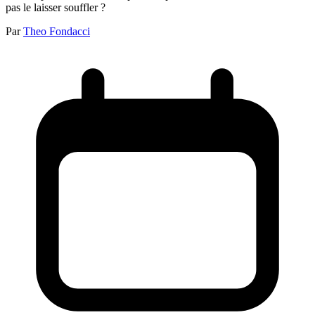
pas le laisser souffler ?
Par
Theo Fondacci