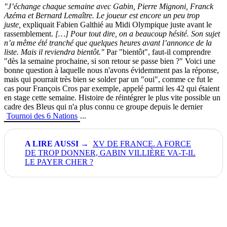
"J’échange chaque semaine avec Gabin, Pierre Mignoni, Franck
Azéma et Bernard Lemaître. Le joueur est encore un peu trop
juste,
expliquait Fabien Galthié au Midi Olympique juste avant le
rassemblement.
[…] Pour tout dire, on a beaucoup hésité. Son sujet
n’a même été tranché que quelques heures avant l’annonce de la
liste. Mais il reviendra bientôt."
Par "bientôt", faut-il comprendre
"dès la semaine prochaine, si son retour se passe bien ?" Voici une
bonne question à laquelle nous n'avons évidemment pas la réponse,
mais qui pourrait très bien se solder par un "oui", comme ce fut le
cas pour François Cros par exemple, appelé parmi les 42 qui étaient
en stage cette semaine. Histoire de réintégrer le plus vite possible un
cadre des Bleus qui n'a plus connu ce groupe depuis le dernier
Tournoi des 6 Nations
...
XV DE FRANCE. A FORCE
DE TROP DONNER, GABIN VILLIÈRE VA-T-IL
LE PAYER CHER ?