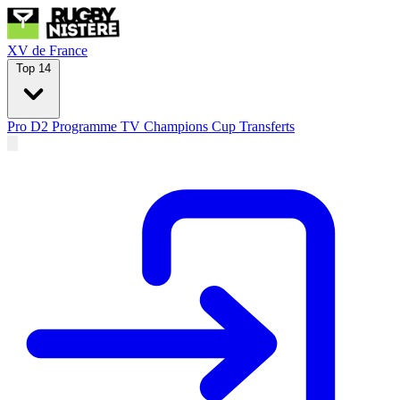
XV de France
Top 14
Pro D2
Programme TV
Champions Cup
Transferts