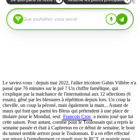
Le saviez-vous : depuis mai 2022, l'ailier tricolore Gabin Villière n'a
passé que 76 minutes sur le pré ? Un chiffre famélique, qui
s'explique par la malchance de l'international aux 12 sélections (6
essais), gêné par les blessures à répétition depuis lors. Un coup la
cheville, un coup la péroné, mais également la main... Autant de
maux qui font que parmi les Bleus qui prétendent à une place de
titulaire pour le Mondial, seul
François Cros
a moins joué que lui
cette saison. Pour autant, comme pour le Toulousain qui a repris la
semaine passée et était à Capbreton en ce début de semaine, le bout
du tunnel semble arriver pour le Toulonnais. Il a en effet effectué
son retour à l'entraînement ce mardi avec le RCT, et postule pour