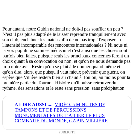
Pour autant, notre Gabin national ne doit-il pas souffler un peu ?
N'est-il pas plus adapté de le laisser reprendre tranquillement avec
son club, enchaîner les matchs afin de ne pas trop "l'exposer" à
l'intensité incomparable des rencontres internationales ? Ni nous ni
la vox populi ne sommes médecin et c'est ainsi que les choses sont
parfois bien faites, puisque seuls les principaux concernés feront un
choix quant à sa convocation ou non, et qu'on ne nous demande pas
trop notre avis. Reste qu'on se plaît à le donner quand même et
qu'on dira, alors, que puisqu'il vaut mieux prévenir que guérir, on
espère que Villière restera bien au chaud à Toulon, au moins pour la
première partie du Tournoi. Histoire qu'il puisse retrouver du
rythme, des sensations et le reste sans pression, sans précipitation.
VIDÉO. 5 MINUTES DE
TAMPONS ET DE PERCUSSIONS
MONUMENTALES DE L’AILIER LE PLUS
COMBATIF DU MONDE, GABIN VILLIÈRE