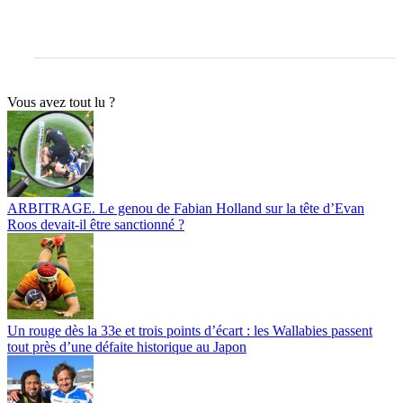
Vous avez tout lu ?
ARBITRAGE. Le genou de Fabian Holland sur la tête d’Evan
Roos devait-il être sanctionné ?
Un rouge dès la 33e et trois points d’écart : les Wallabies passent
tout près d’une défaite historique au Japon