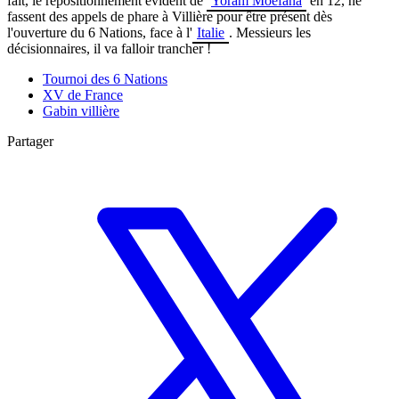
fait, le repositionnement évident de
Yoram Moefana
en 12, ne
fassent des appels de phare à Villière pour être présent dès
l'ouverture du 6 Nations, face à l'
Italie
. Messieurs les
décisionnaires, il va falloir trancher !
Tournoi des 6 Nations
XV de France
Gabin villière
Partager