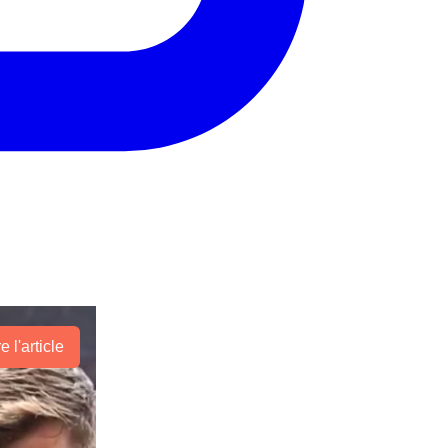
re l'article