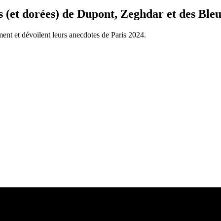
es (et dorées) de Dupont, Zeghdar et des Ble
nt et dévoilent leurs anecdotes de Paris 2024.