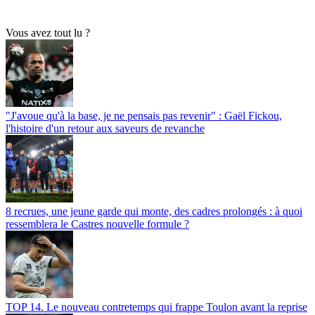
Vous avez tout lu ?
"J'avoue qu'à la base, je ne pensais pas revenir" : Gaël Fickou,
l'histoire d'un retour aux saveurs de revanche
8 recrues, une jeune garde qui monte, des cadres prolongés : à quoi
ressemblera le Castres nouvelle formule ?
TOP 14. Le nouveau contretemps qui frappe Toulon avant la reprise