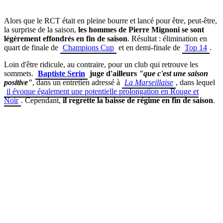
Alors que le RCT était en pleine bourre et lancé pour être, peut-être,
la surprise de la saison,
les hommes de Pierre Mignoni se sont
légèrement effondrés en fin de saison
. Résultat : élimination en
quart de finale de
Champions Cup
et en demi-finale de
Top 14
.
Loin d'être ridicule, au contraire, pour un club qui retrouve les
sommets.
Baptiste Serin
juge d'ailleurs
"que c'est une saison
positive"
, dans un entretien adressé à
La Marseillaise
, dans lequel
il évoque également une potentielle prolongation en Rouge et
Noir
. Cependant,
il regrette la baisse de régime en fin de saison
.