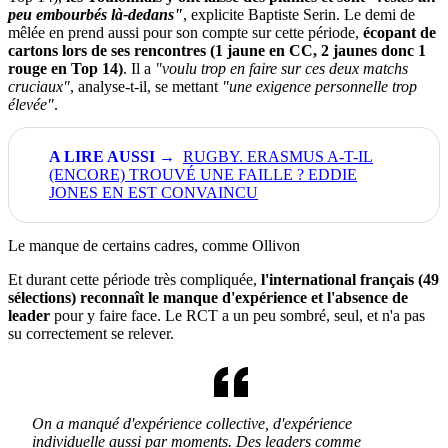
peu embourbés là-dedans"
, explicite Baptiste Serin. Le demi de
mêlée en prend aussi pour son compte sur cette période,
écopant de
cartons lors de ses rencontres (1 jaune en CC, 2 jaunes donc 1
rouge en Top 14)
. Il a
"voulu trop en faire sur ces deux matchs
cruciaux"
, analyse-t-il, se mettant
"une exigence personnelle trop
élevée"
.
RUGBY. ERASMUS A-T-IL
(ENCORE) TROUVÉ UNE FAILLE ? EDDIE
JONES EN EST CONVAINCU
Le manque de certains cadres, comme Ollivon
Et durant cette période très compliquée,
l'international français (49
sélections) reconnaît le manque d'expérience et l'absence de
leader
pour y faire face. Le RCT a un peu sombré, seul, et n'a pas
su correctement se relever.
On a manqué d'expérience collective, d'expérience
individuelle aussi par moments. Des leaders comme