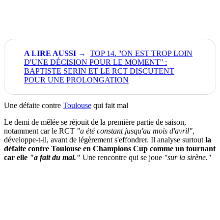
TOP 14. ''ON EST TROP LOIN
D'UNE DÉCISION POUR LE MOMENT'' :
BAPTISTE SERIN ET LE RCT DISCUTENT
POUR UNE PROLONGATION
Une défaite contre
Toulouse
qui fait mal
Le demi de mêlée se réjouit de la première partie de saison,
notamment car le RCT
"a été constant jusqu'au mois d'avril"
,
développe-t-il, avant de légèrement s'effondrer. Il analyse surtout
la
défaite contre Toulouse en Champions Cup comme un tournant
car elle
"a fait du mal."
Une rencontre qui se joue
"sur la sirène."