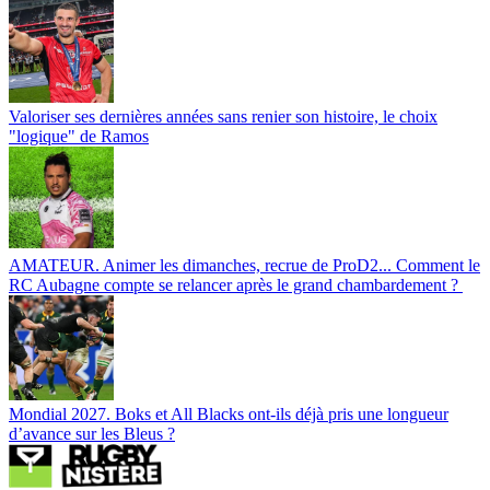
Valoriser ses dernières années sans renier son histoire, le choix
"logique" de Ramos
AMATEUR. Animer les dimanches, recrue de ProD2... Comment le
RC Aubagne compte se relancer après le grand chambardement ?
Mondial 2027. Boks et All Blacks ont-ils déjà pris une longueur
d’avance sur les Bleus ?