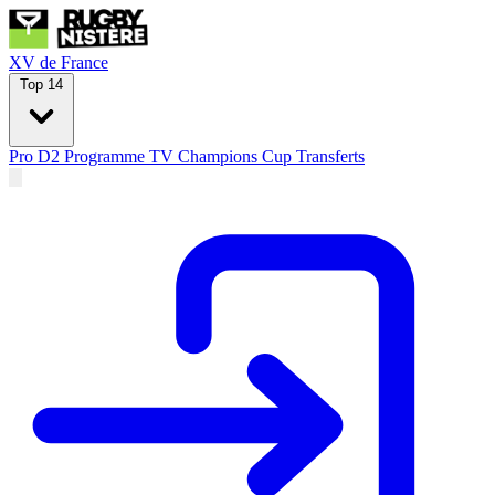
XV de France
Top 14
Pro D2
Programme TV
Champions Cup
Transferts