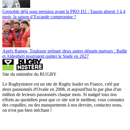
Grenoble déjà sous pression avant la PRO D2 : Tauzin absent 3 à 4
mois, la saison d’Escande compromise ?
Après Ramos, Toulouse prépare deux autres départs majeurs : Baille
et Aldegheri pourraient quitter le Stade en 2027
Site du ministère du RUGBY
Le Rugbynistere est un site de Rugby leader en France, créé par
deux passionnés d'Ovalie en 2008, et aujourd'hui lu par plus d'un
million de lecteurs passionnés chaque mois. Si malgré tous nos
efforts au quotidien pour que ce site soit le meilleur, vous constatez
des coquilles, ou des manquements à nos devoirs, contactez nous,
on n'est pas bien méchant !