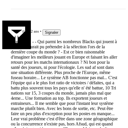
p.coutin
il y a 2 ans
Signaler
Questions : - - Qui parmi les nombreux Blacks qui jouent à
l'étranger aurait pu prétendre à la sélection l'ors de la
dernière coupe du monde ? - Est ce bien raisonnable
d'imaginer les meilleurs jouant en Europe et faisant les aller
retours pour les matchs internationaux ? Ni bon pour la
santé des joueurs, ni pour l'écologie. Les sud af sont dans
une situation différente. Plus proche de l'Europe, même
fuseau horaire... Le système AB fonctionne pas mal... C'est
l'équipe qui a le plus fort ratio de victoires / défaites, qui a
battu plus souvent tous les pays qu'elle n' été battue, 10 Tri
nations sur 15, 3 coupes du monde, jamais plus mal que
4eme... Une formation au top. Ils exportent joueurs et
entraineurs... Il me semble que pour l'instant leur système
marche plutôt bien. Avec les bons de sortie, etc. Peut être
faire un peu plus d'exception pour les postes en manque...
Leur vrai problème c'est d'être dans une zone géographique
ou la concurrence n'existe pas, hors Afsud, qui est quand