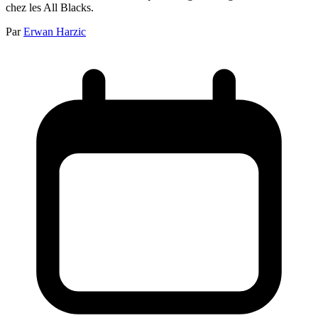
chez les All Blacks.
Par
Erwan Harzic