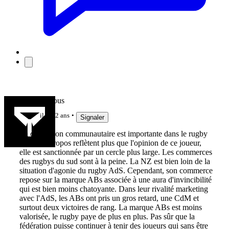
LAmiDeTous
il y a 2 ans
Signaler
La dimension communautaire est importante dans le rugby
NZ. Ces propos reflètent plus que l'opinion de ce joueur,
elle est sanctionnée par un cercle plus large. Les commerces
des rugbys du sud sont à la peine. La NZ est bien loin de la
situation d'agonie du rugby AdS. Cependant, son commerce
repose sur la marque ABs associée à une aura d'invincibilité
qui est bien moins chatoyante. Dans leur rivalité marketing
avec l'AdS, les ABs ont pris un gros retard, une CdM et
surtout deux victoires de rang. La marque ABs est moins
valorisée, le rugby paye de plus en plus. Pas sûr que la
fédération puisse continuer à tenir des joueurs qui sans être