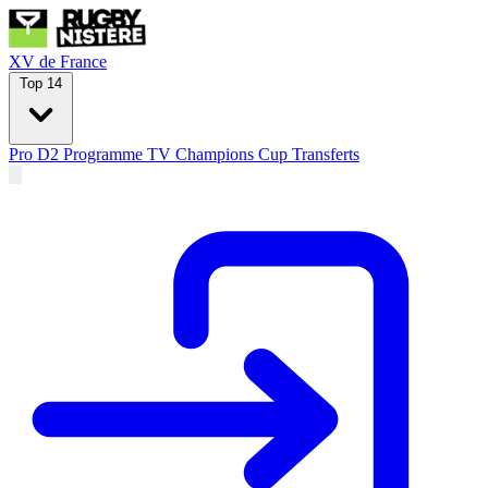
XV de France
Top 14
Pro D2
Programme TV
Champions Cup
Transferts