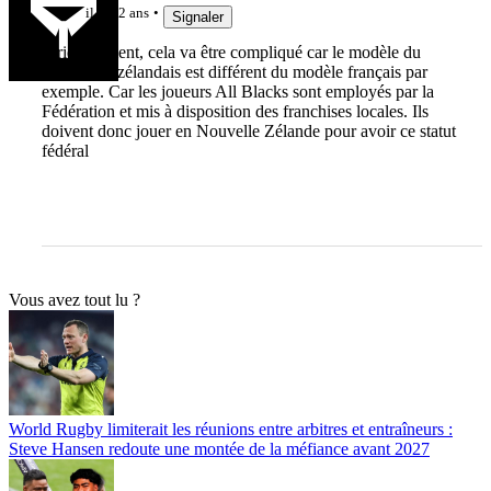
il y a 2 ans
Signaler
Juridiquement, cela va être compliqué car le modèle du
rugby néo-zélandais est différent du modèle français par
exemple. Car les joueurs All Blacks sont employés par la
Fédération et mis à disposition des franchises locales. Ils
doivent donc jouer en Nouvelle Zélande pour avoir ce statut
fédéral
Vous avez tout lu ?
World Rugby limiterait les réunions entre arbitres et entraîneurs :
Steve Hansen redoute une montée de la méfiance avant 2027