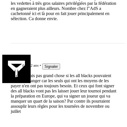
les vedettes à très gros salaires privilégiées par la fédération
en gagneraient plus ailleurs. Nombre chez l"AdS a
cachetonné ici et là pour en fait jouer principalement en
sélection. Ca donne envie.
fabien81
il y a 2 ans
Signaler
ça changerais pas grand chose si les all blacks pouvaient
jouer à l'étranger car les seuls qui ont les moyens de les
payer n'en ont pas toujours besoin. Et ceux qui font signer
des all blacks vont pas les laisser jouer leur tournoi pendant
la préparation en Europe, qui va signer un joueur qui va
manquer un quart de la saison? Par contre ils pourraient
assouplir leurs règles pour les tournées de novembre ou
juillet