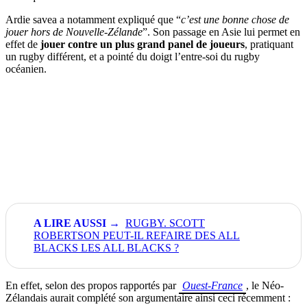
Ardie savea a notamment expliqué que “
c’est une bonne chose de
jouer hors de Nouvelle-Zélande
”. Son passage en Asie lui permet en
effet de
jouer contre un plus grand panel de joueurs
, pratiquant
un rugby différent, et a pointé du doigt l’entre-soi du rugby
océanien.
RUGBY. SCOTT
ROBERTSON PEUT-IL REFAIRE DES ALL
BLACKS LES ALL BLACKS ?
En effet, selon des propos rapportés par
Ouest-France
, le Néo-
Zélandais aurait complété son argumentaire ainsi ceci récemment :