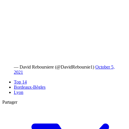
— David Reboursiere (@DavidReboursie1)
October 5,
2021
Top 14
Bordeaux-Bègles
Lyon
Partager