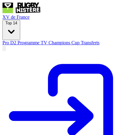
XV de France
Top 14
Pro D2
Programme TV
Champions Cup
Transferts