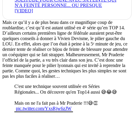
N'A FEINTÉ PERSONNE... OU PRESQUE
[VIDEO]
Mais ce qu’il y a de plus beau dans ce magnifique coup de
roublardise, c’est qu’il est autant utilisé en 4ᵉ série qu’en TOP 14.
D’ailleurs certains premières ligne de fédérale auraient peut-être
quelques conseils à donner à Vivien Devisme, le pilier gauche du
LOU. En effet, alors que l’on était à peine à la 5ᵉ minute de jeu, ce
dernier tente de réaliser ce bijou de feinte de blessure pour attendre
un coéquipier qui se fait strapper. Malheureusement, Mr Praderie
l’officiel de la partie, a vu très clair dans son jeu. C’est donc une
feinte manquée pour le pilier lyonnais qui est invité à reprendre la
partie. Comme quoi, les gestes techniques les plus simples ne sont
pas les plus faciles à réaliser…
C'est une technique souvent utilisée en Séries
Régionales... On découvre qu'en Top14 aussi 😅😂😅
Mais on ne l'a fait pas à Mr Praderie !!!😅👏
pic.twitter.com/YxsRjw6zJW