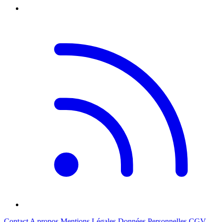
Contact
A propos
Mentions Légales
Données Personnelles
CGV