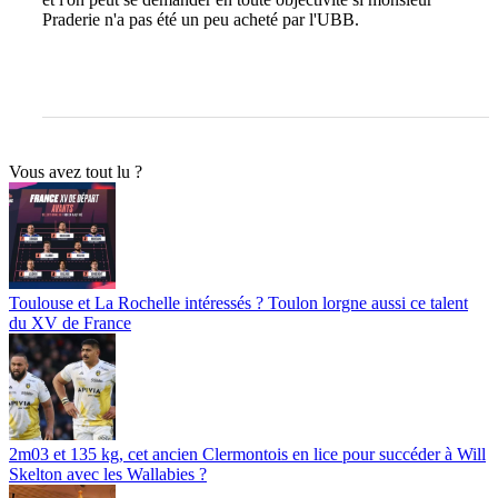
Praderie n'a pas été un peu acheté par l'UBB.
Vous avez tout lu ?
Toulouse et La Rochelle intéressés ? Toulon lorgne aussi ce talent
du XV de France
2m03 et 135 kg, cet ancien Clermontois en lice pour succéder à Will
Skelton avec les Wallabies ?