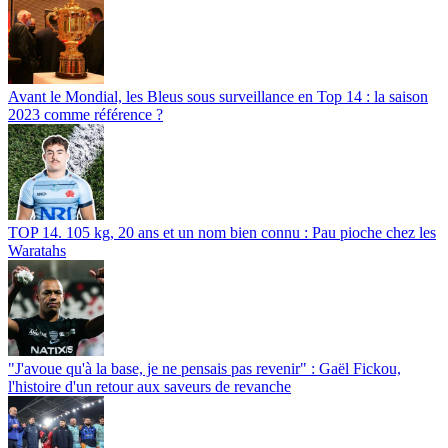
Avant le Mondial, les Bleus sous surveillance en Top 14 : la saison
2023 comme référence ?
TOP 14. 105 kg, 20 ans et un nom bien connu : Pau pioche chez les
Waratahs
"J'avoue qu'à la base, je ne pensais pas revenir" : Gaël Fickou,
l'histoire d'un retour aux saveurs de revanche