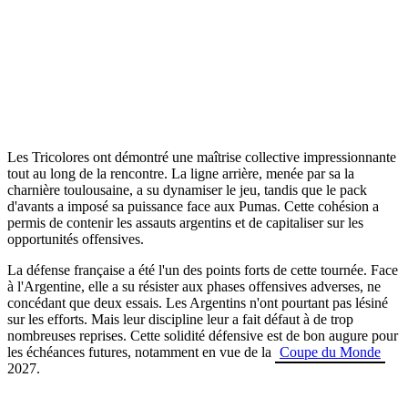
Les Tricolores ont démontré une maîtrise collective impressionnante
tout au long de la rencontre. La ligne arrière, menée par sa la
charnière toulousaine, a su dynamiser le jeu, tandis que le pack
d'avants a imposé sa puissance face aux Pumas. Cette cohésion a
permis de contenir les assauts argentins et de capitaliser sur les
opportunités offensives.
La défense française a été l'un des points forts de cette tournée. Face
à l'Argentine, elle a su résister aux phases offensives adverses, ne
concédant que deux essais. Les Argentins n'ont pourtant pas lésiné
sur les efforts. Mais leur discipline leur a fait défaut à de trop
nombreuses reprises. Cette solidité défensive est de bon augure pour
les échéances futures, notamment en vue de la
Coupe du Monde
2027.