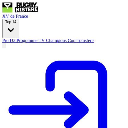
XV de France
Top 14
Pro D2
Programme TV
Champions Cup
Transferts