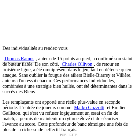
Des individualités au rendez-vous
Thomas Ramos
, auteur de 15 points au pied, a confirmé son statut
de buteur fiable. De son côté,
Charles Ollivon
, de retour en
troisième ligne, a été omniprésent dans le jeu, tant en défense qu'en
attaque. Sans oublier la fougue des ailiers Bielle-Biarrey et Villière,
auteurs d'un essai chacun. Ces performances individuelles,
combinées à une stratégie bien huilée, ont été déterminantes dans le
succès des Bleus.
Les remplaçants ont apporté une réelle plus-value en seconde
période. L'entrée de joueurs comme
Marko Gazzotti
et Émilien
Gailleton, qui s'est vu refuser logiquement un essai en fin de
match,
a permis de maintenir un rythme élevé et de sécuriser
l'avance au score. Cette profondeur de banc témoigne une fois de
plus de la richesse de l'effectif français.