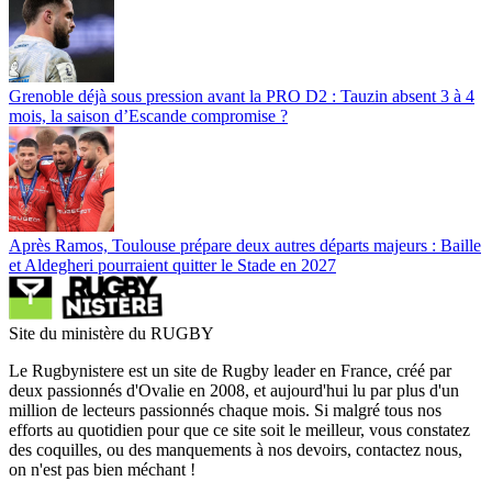
Grenoble déjà sous pression avant la PRO D2 : Tauzin absent 3 à 4
mois, la saison d’Escande compromise ?
Après Ramos, Toulouse prépare deux autres départs majeurs : Baille
et Aldegheri pourraient quitter le Stade en 2027
Site du ministère du RUGBY
Le Rugbynistere est un site de Rugby leader en France, créé par
deux passionnés d'Ovalie en 2008, et aujourd'hui lu par plus d'un
million de lecteurs passionnés chaque mois. Si malgré tous nos
efforts au quotidien pour que ce site soit le meilleur, vous constatez
des coquilles, ou des manquements à nos devoirs, contactez nous,
on n'est pas bien méchant !