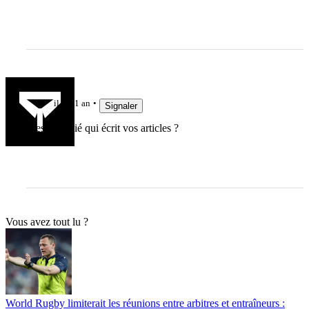
Sedulos
il y a 1 an
Signaler
C'est Galthié qui écrit vos articles ?
Vous avez tout lu ?
World Rugby limiterait les réunions entre arbitres et entraîneurs :