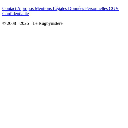
Contact
A propos
Mentions Légales
Données Personnelles
CGV
Confidentialité
© 2008 - 2026 - Le Rugbynistère