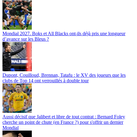
Mondial 2027. Boks et All Blacks ont-ils déjà pris une longueur
d’avance sur les Bleus ?
Dupont, Couilloud, Brennan, Tatafu : le XV des joueurs que les
clubs de Top 14 ont verrouillés à double tour
Aussi décisif que Jalibert et libre de tout contrat : Bernard Foley
cherche un point de chute (en France ?) pour s'offrir un dernier
Mondial