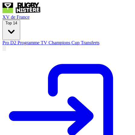
XV de France
Top 14
Pro D2
Programme TV
Champions Cup
Transferts