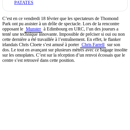
PATATES
C’est en ce vendredi 18 février que les spectateurs de Thomond
Park ont pu assister à un drôle de spectacle. Lors de la rencontre
opposant le
Munster
à Edimbourg en URC, l’un des joueurs a
tenté une technique innovante. Impossible de préciser si oui ou non
cette dernière a été travaillée à l’entraînement. En effet, le flanker
irlandais Chris Cloete s’est amusé à porter
Chris Farrell
sur son
dos. Le tout en avançant sur plusieurs mètres avec ce bagage insolite
sur les omoplates. C’est sur la réception d’un renvoi écossais que le
centre s’est retrouvé dans cette position.