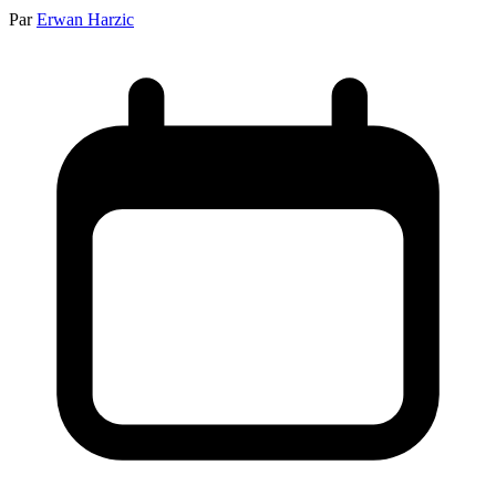
Par
Erwan Harzic