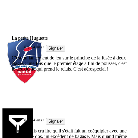
La petite Huguette
il y a 4 ans
Signaler
C'est un lancement de jeu sur le principe de la fusée à deux
étages : une fois que le premier étage a fini de pousser, c'est
le deuxième qui prend le relais. C'est aérospécial !
lelinzhou
il y a 4 ans
Signaler
Oups, j'avais cru lire qu'il s'était fait un coéquipier avec une
malle sur le dos, un excédent de bagage. Mais quand même