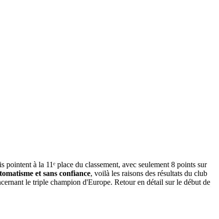
ois pointent à la 11ᵉ place du classement, avec seulement 8 points sur
tomatisme et sans confiance
, voilà les raisons des résultats du club
cernant le triple champion d'Europe. Retour en détail sur le début de