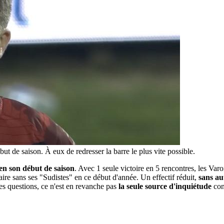
 de saison. À eux de redresser la barre le plus vite possible.
ien son début de saison
. Avec 1 seule victoire en 5 rencontres, les Var
ire sans ses "Sudistes" en ce début d'année. Un effectif réduit,
sans au
s questions, ce n'est en revanche pas
la seule source d'inquiétude
con