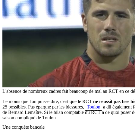
L'absence de nombreux cadres fait beaucoup de mal au RCT en ce début
Le moins que l'on puisse dire, c'est que le RCT
ne réussit pas très b
25 possibles. Pas épargné par les blessures,
Toulon
a dû également fa
de Bernard Lemaître. Si le bilan comptable du RCT a de quoi poser de
saison compliqué de Toulon.
Une conquête bancale