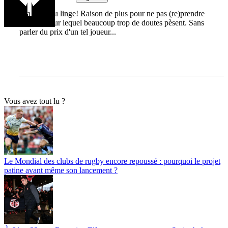
Y'a du beau linge! Raison de plus pour ne pas (re)prendre
Radradra sur lequel beaucoup trop de doutes pèsent. Sans
parler du prix d'un tel joueur...
Vous avez tout lu ?
Le Mondial des clubs de rugby encore repoussé : pourquoi le projet
patine avant même son lancement ?