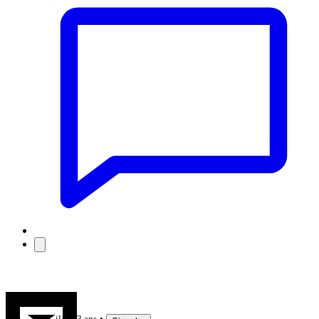
jojo7
il y a 3 ans