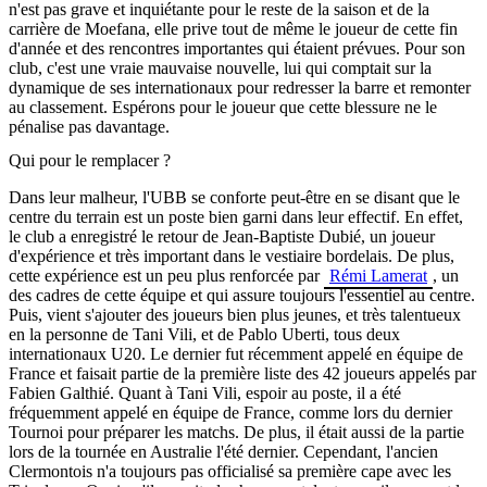
n'est pas grave et inquiétante pour le reste de la saison et de la
carrière de Moefana, elle prive tout de même le joueur de cette fin
d'année et des rencontres importantes qui étaient prévues. Pour son
club, c'est une vraie mauvaise nouvelle, lui qui comptait sur la
dynamique de ses internationaux pour redresser la barre et remonter
au classement. Espérons pour le joueur que cette blessure ne le
pénalise pas davantage.
Qui pour le remplacer ?
Dans leur malheur, l'UBB se conforte peut-être en se disant que le
centre du terrain est un poste bien garni dans leur effectif. En effet,
le club a enregistré le retour de Jean-Baptiste Dubié, un joueur
d'expérience et très important dans le vestiaire bordelais. De plus,
cette expérience est un peu plus renforcée par
Rémi Lamerat
, un
des cadres de cette équipe et qui assure toujours l'essentiel au centre.
Puis, vient s'ajouter des joueurs bien plus jeunes, et très talentueux
en la personne de Tani Vili, et de Pablo Uberti, tous deux
internationaux U20. Le dernier fut récemment appelé en équipe de
France et faisait partie de la première liste des 42 joueurs appelés par
Fabien Galthié. Quant à Tani Vili, espoir au poste, il a été
fréquemment appelé en équipe de France, comme lors du dernier
Tournoi pour préparer les matchs. De plus, il était aussi de la partie
lors de la tournée en Australie l'été dernier. Cependant, l'ancien
Clermontois n'a toujours pas officialisé sa première cape avec les