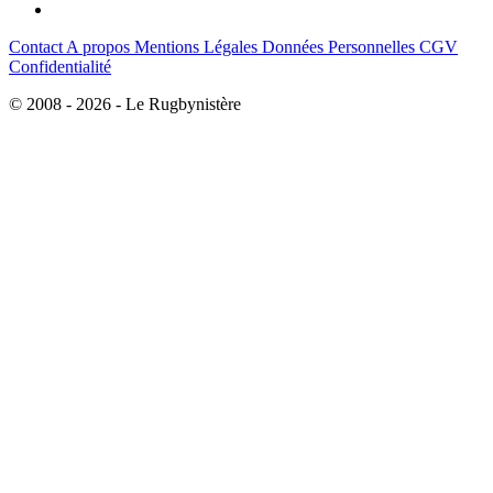
Contact
A propos
Mentions Légales
Données Personnelles
CGV
Confidentialité
© 2008 - 2026 - Le Rugbynistère