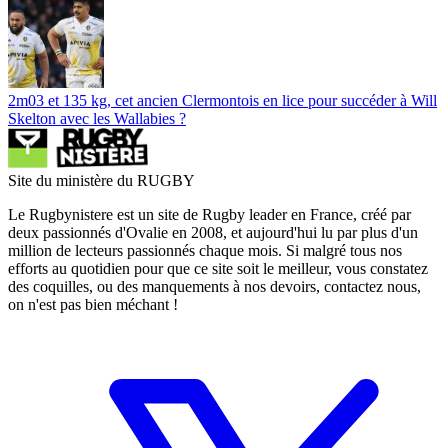
2m03 et 135 kg, cet ancien Clermontois en lice pour succéder à Will
Skelton avec les Wallabies ?
Site du ministère du RUGBY
Le Rugbynistere est un site de Rugby leader en France, créé par
deux passionnés d'Ovalie en 2008, et aujourd'hui lu par plus d'un
million de lecteurs passionnés chaque mois. Si malgré tous nos
efforts au quotidien pour que ce site soit le meilleur, vous constatez
des coquilles, ou des manquements à nos devoirs, contactez nous,
on n'est pas bien méchant !