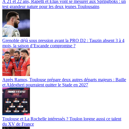
À 21 et 22 ans, Rapetti et Elías vont se mesurer aux Springboks : un
test grandeur nature pour les deux jeunes Toulousains
Grenoble déjà sous pression avant la PRO D2 : Tauzin absent 3 à 4
mois, la saison d’Escande compromise ?
Après Ramos, Toulouse prépare deux autres départs majeurs : Baille
et Aldegheri pourraient quitter le Stade en 2027
Toulouse et La Rochelle intéressés ? Toulon lorgne aussi ce talent
du XV de France