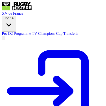
XV de France
Top 14
Pro D2
Programme TV
Champions Cup
Transferts