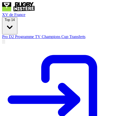
XV de France
Top 14
Pro D2
Programme TV
Champions Cup
Transferts