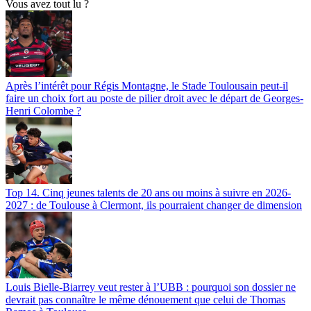
Vous avez tout lu ?
Après l’intérêt pour Régis Montagne, le Stade Toulousain peut-il
faire un choix fort au poste de pilier droit avec le départ de Georges-
Henri Colombe ?
Top 14. Cinq jeunes talents de 20 ans ou moins à suivre en 2026-
2027 : de Toulouse à Clermont, ils pourraient changer de dimension
Louis Bielle-Biarrey veut rester à l’UBB : pourquoi son dossier ne
devrait pas connaître le même dénouement que celui de Thomas