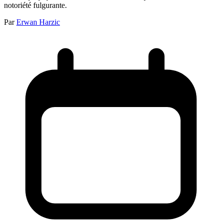
notoriété fulgurante.
Par
Erwan Harzic