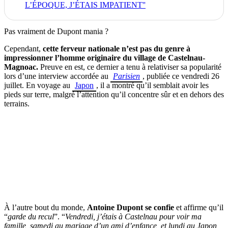
L’ÉPOQUE, J’ÉTAIS IMPATIENT''
Pas vraiment de Dupont mania ?
Cependant,
cette ferveur nationale n’est pas du genre à
impressionner l’homme originaire du village de Castelnau-
Magnoac.
Preuve en est, ce dernier a tenu à relativiser sa popularité
lors d’une interview accordée au
Parisien
, publiée ce vendredi 26
juillet. En voyage au
Japon
, il a montré qu’il semblait avoir les
pieds sur terre, malgré l’attention qu’il concentre sûr et en dehors des
terrains.
À l’autre bout du monde,
Antoine Dupont se confie
et affirme qu’il
“
garde du recul
”. “
Vendredi, j’étais à Castelnau pour voir ma
famille, samedi au mariage d’un ami d’enfance, et lundi au Japon