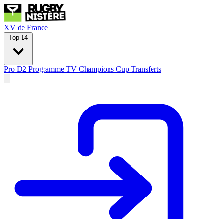
XV de France
Top 14
Pro D2
Programme TV
Champions Cup
Transferts