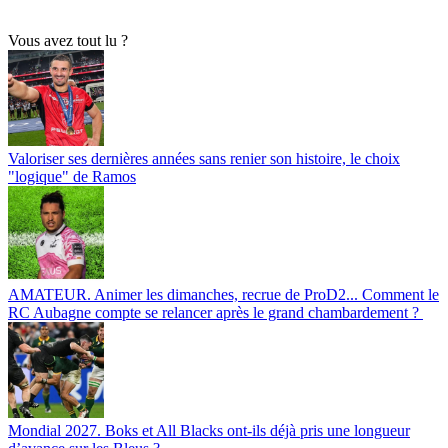
Vous avez tout lu ?
Valoriser ses dernières années sans renier son histoire, le choix
"logique" de Ramos
AMATEUR. Animer les dimanches, recrue de ProD2... Comment le
RC Aubagne compte se relancer après le grand chambardement ?
Mondial 2027. Boks et All Blacks ont-ils déjà pris une longueur