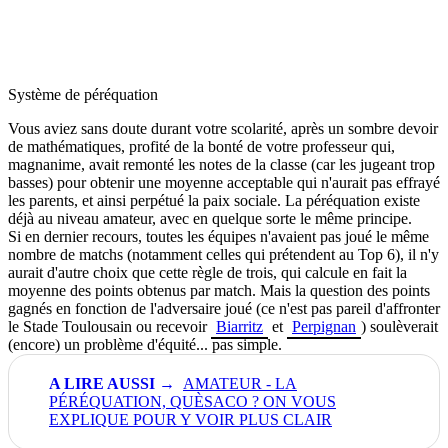
Système de péréquation
Vous aviez sans doute durant votre scolarité, après un sombre devoir
de mathématiques, profité de la bonté de votre professeur qui,
magnanime, avait remonté les notes de la classe (car les jugeant trop
basses) pour obtenir une moyenne acceptable qui n'aurait pas effrayé
les parents, et ainsi perpétué la paix sociale. La péréquation existe
déjà au niveau amateur, avec en quelque sorte le même principe.
Si en dernier recours, toutes les équipes n'avaient pas joué le même
nombre de matchs (notamment celles qui prétendent au Top 6), il n'y
aurait d'autre choix que cette règle de trois, qui calcule en fait la
moyenne des points obtenus par match. Mais la question des points
gagnés en fonction de l'adversaire joué (ce n'est pas pareil d'affronter
le Stade Toulousain ou recevoir
Biarritz
et
Perpignan
) soulèverait
(encore) un problème d'équité... pas simple.
AMATEUR - LA
PÉRÉQUATION, QUÈSACO ? ON VOUS
EXPLIQUE POUR Y VOIR PLUS CLAIR