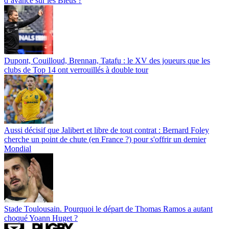
d’avance sur les Bleus ?
Dupont, Couilloud, Brennan, Tatafu : le XV des joueurs que les
clubs de Top 14 ont verrouillés à double tour
Aussi décisif que Jalibert et libre de tout contrat : Bernard Foley
cherche un point de chute (en France ?) pour s'offrir un dernier
Mondial
Stade Toulousain. Pourquoi le départ de Thomas Ramos a autant
choqué Yoann Huget ?