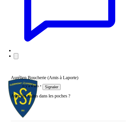
Aurélien Boucherie (Amis à Laporte)
il y a 4 ans
Signaler
Avec les mains dans les poches ?