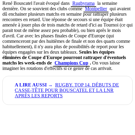
René Bouscatel l'avait évoqué dans
Rugbyrama
la semaine
dernière. On se souvient des clubs comme
Montpellier
qui avaient
dû enchainer plusieurs matchs en semaine pour rattraper plusieurs
rencontres en retard. Une réponse de secours si une équipe était
amenée à jouer plus de trois matchs de retard d'ici au Tournoi (ce qui
parait tout de même assez peu probable), ou bien après le mois
d'avril. Car avec les phases finales de Coupe d'Europe (qui
commenceront par des huitièmes de finale et non des quarts comme
habituellement), il n'y aura plus de possibilités de report pour les
équipes engagées sur les deux tableaux.
Seules les équipes
éliminées de Coupe d'Europe pourront rattraper d'éventuels
matchs les week-ends de
Champions Cup
.
On vous laisse
imaginer les rotations d'effectifs si ce genre de cas arrivait.
RUGBY. TOP 14. DÉBUTS DE
CASSE-TÊTE POUR BOUSCATEL ET LA LNR
APRÈS LES REPORTS