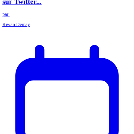
sur Twitter...
par
Riwan Demay