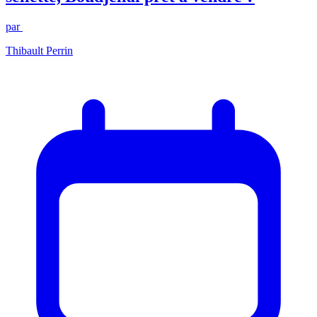
par
Thibault Perrin