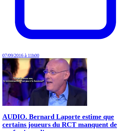
07/09/2016 à 11h00
AUDIO. Bernard Laporte estime que
certains joueurs du RCT manquent de