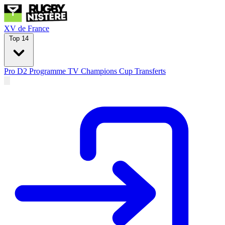
XV de France
Top 14
Pro D2
Programme TV
Champions Cup
Transferts