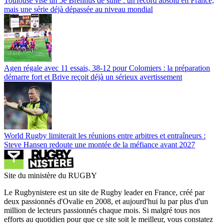
Toulouse vise un 5e Brennus de suite : un record absolu en France,
mais une série déjà dépassée au niveau mondial
Agen régale avec 11 essais, 38-12 pour Colomiers : la préparation
démarre fort et Brive reçoit déjà un sérieux avertissement
World Rugby limiterait les réunions entre arbitres et entraîneurs :
Steve Hansen redoute une montée de la méfiance avant 2027
Site du ministère du RUGBY
Le Rugbynistere est un site de Rugby leader en France, créé par
deux passionnés d'Ovalie en 2008, et aujourd'hui lu par plus d'un
million de lecteurs passionnés chaque mois. Si malgré tous nos
efforts au quotidien pour que ce site soit le meilleur, vous constatez