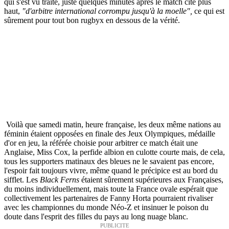
qui s'est vu traité, juste quelques minutes après le match cité plus
haut,
"d'arbitre international corrompu jusqu'à la moelle",
ce qui est
sûrement pour tout bon rugbyx en dessous de la vérité.
Voilà que samedi matin, heure française, les deux même nations au
féminin étaient opposées en finale des Jeux Olympiques, médaille
d'or en jeu, la référée choisie pour arbitrer ce match était une
Anglaise, Miss Cox, la perfide albion en culotte courte mais, de cela,
tous les supporters matinaux des bleues ne le savaient pas encore,
l'espoir fait toujours vivre, même quand le précipice est au bord du
sifflet.
Les
Black Ferns
étaient sûrement supérieures aux Françaises,
du moins individuellement, mais toute la France ovale espérait que
collectivement les partenaires de Fanny Horta pourraient rivaliser
avec les championnes du monde Néo-Z et insinuer le poison du
doute dans l'esprit des filles du pays au long nuage blanc.