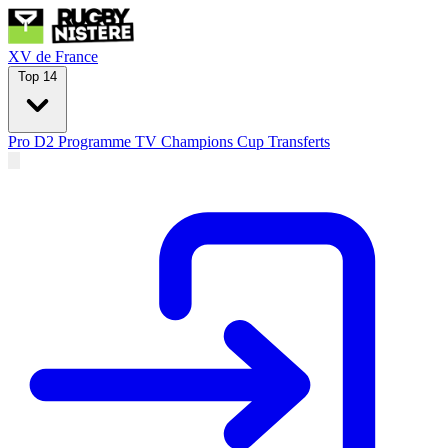
XV de France
Top 14
Pro D2
Programme TV
Champions Cup
Transferts