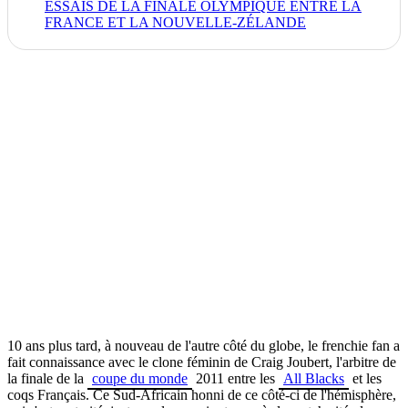
ESSAIS DE LA FINALE OLYMPIQUE ENTRE LA
FRANCE ET LA NOUVELLE-ZÉLANDE
10 ans plus tard, à nouveau de l'autre côté du globe, le frenchie fan a
fait connaissance avec le clone féminin de Craig Joubert, l'arbitre de
la finale de la
coupe du monde
2011 entre les
All Blacks
et les
coqs Français.
Ce Sud-Africain honni de ce côté-ci de l'hémisphère,