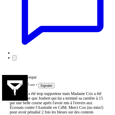
Francis Leveque
il y a 5 ans
Signaler
J Abeilhou a été trop supporteur mais Madame Cox a été
elle bien pire que Joubert qui lui a terminé sa carrière à 15
par une belle course après l'avoir mis à l'envers aux
Écossais contre l'Australie en CdM. Merci Cox (no miss!)
pour avoir pénalisé 2 fois les bleues sur des contests