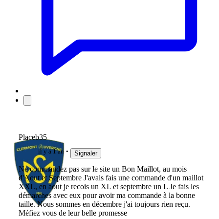
Placeb35
il y a 1 an
Signaler
Ne commandez pas sur le site un Bon Maillot, au mois
d'Aout et Septembre J'avais fais une commande d'un maillot
XXL, en aout je recois un XL et septembre un L Je fais les
démarches avec eux pour avoir ma commande à la bonne
taille. Nous sommes en décembre j'ai toujours rien reçu.
Méfiez vous de leur belle promesse