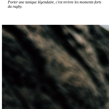
Porter une tunique légendaire, c'est revivre les moments forts
du rugby.