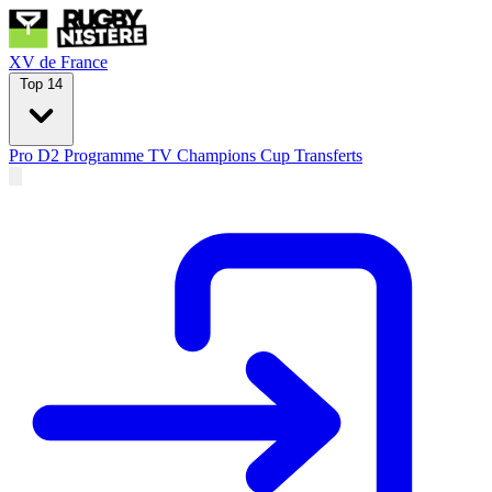
XV de France
Top 14
Pro D2
Programme TV
Champions Cup
Transferts