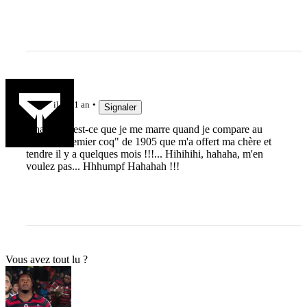
Jièl
il y a 1 an
Signaler
Ahaha, qu'est-ce que je me marre quand je compare au
maillot "premier coq" de 1905 que m'a offert ma chère et
tendre il y a quelques mois !!!... Hihihihi, hahaha, m'en
voulez pas... Hhhumpf Hahahah !!!
Vous avez tout lu ?