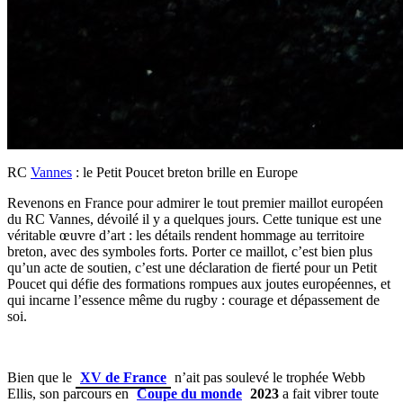
RC
Vannes
: le Petit Poucet breton brille en Europe
Revenons en France pour admirer le tout premier maillot européen
du RC Vannes, dévoilé il y a quelques jours. Cette tunique est une
véritable œuvre d’art : les détails rendent hommage au territoire
breton, avec des symboles forts. Porter ce maillot, c’est bien plus
qu’un acte de soutien, c’est une déclaration de fierté pour un Petit
Poucet qui défie des formations rompues aux joutes européennes, et
qui incarne l’essence même du rugby : courage et dépassement de
soi.
Bien que le
XV de France
n’ait pas soulevé le trophée Webb
Ellis, son parcours en
Coupe du monde
2023
a fait vibrer toute