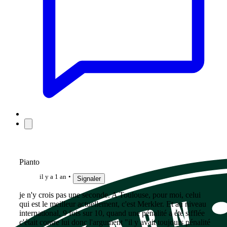
Pianto
il y a 1 an
Signaler
je n'y crois pas une seconde. A Toulouse, pour moi, celui
qui est le meilleur actuellement, c'est Merkler. Et au niveau
international, 9 fois sur 10, quand une pénalité a été sifflée
c'était contre lui donc l'argument "il y avait toujours pénalité