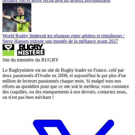
démarre fort et Brive reçoit déjà un sérieux avertissement
World Rugby limiterait les réunions entre arbitres et entraîneurs :
Steve Hansen redoute une montée de la méfiance avant 2027
Site du ministère du RUGBY
Le Rugbynistere est un site de Rugby leader en France, créé par
deux passionnés d'Ovalie en 2008, et aujourd'hui lu par plus d'un
million de lecteurs passionnés chaque mois. Si malgré tous nos
efforts au quotidien pour que ce site soit le meilleur, vous constatez
des coquilles, ou des manquements à nos devoirs, contactez nous,
on n'est pas bien méchant !