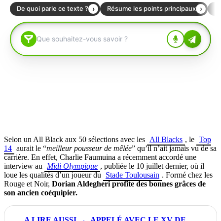
Selon un All Black aux 50 sélections avec les
All Blacks
, le
Top
14
aurait le “
meilleur pousseur de mêlée
” qu’il n’ait jamais vu de sa
carrière. En effet, Charlie Faumuina a récemment accordé une
interview au
Midi Olympique
, publiée le 10 juillet dernier, où il
loue les qualités d’un joueur du
Stade Toulousain
. Formé chez les
Rouge et Noir,
Dorian Aldegheri profite des bonnes grâces de
son ancien coéquipier.
APPELÉ AVEC LE XV DE