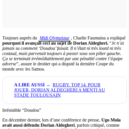
Toujours auprès du
Midi Olympique
, Charlie Faumuina a expliqué
pourquoi il avançait ceci au sujet de Dorian Aldegheri.
“
Je n’ai
jamais su comment ‘Doudou’ faisait. Il n’était ni très lourd ni très
costaud, mais parvenait toujours à passer sous son pilier gauche.
Ça se terminait irrémédiablement par une pénalité contre l’équipe
adverse
”, assure le droitier qui a disputé la dernière Coupe du
monde avec les Samoa.
RUGBY. TOP 14. POUR
JOUER, DORIAN ALDEGHERI A MENTI AU
STADE TOULOUSAIN
Irrésistible “Doudou”
En décembre dernier, lors d’une conférence de presse,
Ugo Mola
avait aussi défendu Dorian Aldegheri
, parfois critiqué, comme