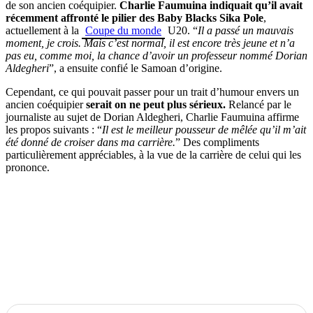
de son ancien coéquipier.
Charlie Faumuina indiquait qu’il avait
récemment affronté le pilier des Baby Blacks Sika Pole
,
actuellement à la
Coupe du monde
U20. “
Il a passé un mauvais
moment, je crois. Mais c’est normal, il est encore très jeune et n’a
pas eu, comme moi, la chance d’avoir un professeur nommé Dorian
Aldegheri
”, a ensuite confié le Samoan d’origine.
Cependant, ce qui pouvait passer pour un trait d’humour envers un
ancien coéquipier
serait on ne peut plus sérieux.
Relancé par le
journaliste au sujet de Dorian Aldegheri, Charlie Faumuina affirme
les propos suivants : “
Il est le meilleur pousseur de mêlée qu’il m’ait
été donné de croiser dans ma carrière.
” Des compliments
particulièrement appréciables, à la vue de la carrière de celui qui les
prononce.