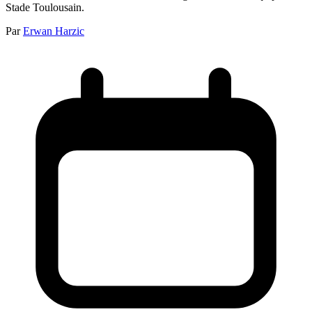
Stade Toulousain.
Par
Erwan Harzic