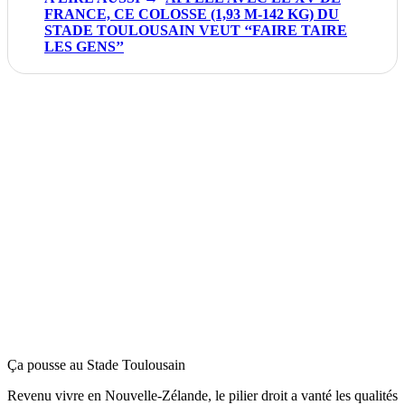
FRANCE, CE COLOSSE (1,93 M-142 KG) DU
STADE TOULOUSAIN VEUT ‘‘FAIRE TAIRE
LES GENS’’
Ça pousse au Stade Toulousain
Revenu vivre en Nouvelle-Zélande, le pilier droit a vanté les qualités