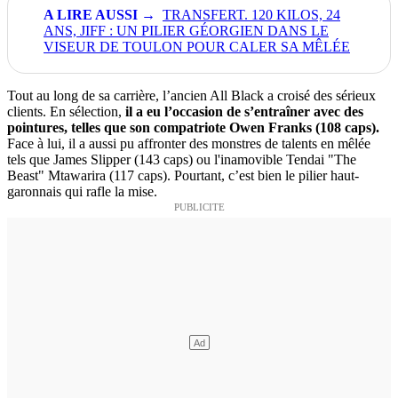
TRANSFERT. 120 KILOS, 24
ANS, JIFF : UN PILIER GÉORGIEN DANS LE
VISEUR DE TOULON POUR CALER SA MÊLÉE
Tout au long de sa carrière, l’ancien All Black a croisé des sérieux
clients. En sélection,
il a eu l’occasion de s’entraîner avec des
pointures, telles que son compatriote Owen Franks (108 caps).
Face à lui, il a aussi pu affronter des monstres de talents en mêlée
tels que James Slipper (143 caps) ou l'inamovible Tendai "The
Beast" Mtawarira (117 caps). Pourtant, c’est bien le pilier haut-
garonnais qui rafle la mise.