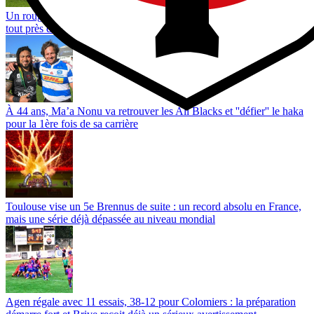
Un rouge dès la 33e et trois points d’écart : les Wallabies passent
tout près d’une défaite historique au Japon
À 44 ans, Ma’a Nonu va retrouver les All Blacks et ''défier'' le haka
pour la 1ère fois de sa carrière
Toulouse vise un 5e Brennus de suite : un record absolu en France,
mais une série déjà dépassée au niveau mondial
Agen régale avec 11 essais, 38-12 pour Colomiers : la préparation