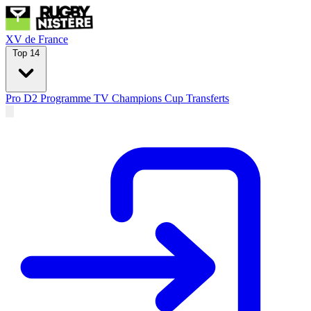
XV de France
Top 14
Pro D2
Programme TV
Champions Cup
Transferts