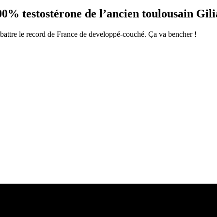
0% testostérone de l’ancien toulousain Gil
 battre le record de France de developpé-couché. Ça va bencher !