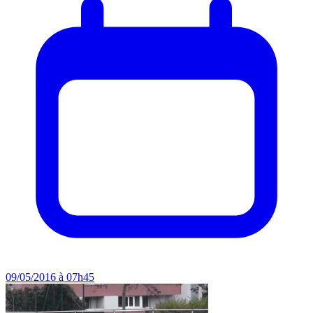
09/05/2016 à 07h45