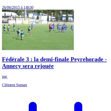
26/06/2015 à 14h30
Fédérale 3 : la demi-finale Peyrehorade -
Annecy sera rejouée
par
Clément Suman