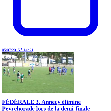
05/07/2015 à 14h21
FÉDÉRALE 3. Annecy élimine
Peyrehorade lors de la demi-finale