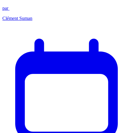
par
Clément Suman