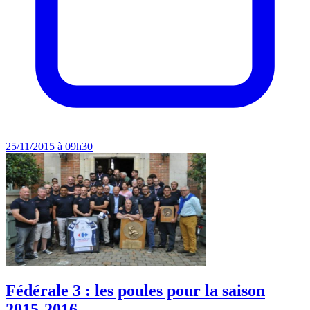
25/11/2015 à 09h30
Fédérale 3 : les poules pour la saison
2015-2016