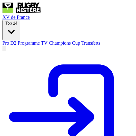
XV de France
Top 14
Pro D2
Programme TV
Champions Cup
Transferts