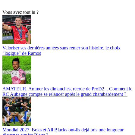
Vous avez tout lu ?
Valoriser ses dernières années sans renier son histoire, le choix
"logique" de Ramos
AMATEUR. Animer les dimanches, recrue de ProD2... Comment le
RC Aubagne compte se relancer après le grand chambardement ?
Mondial 2027. Boks et All Blacks ont-ils déjà pris une longueur