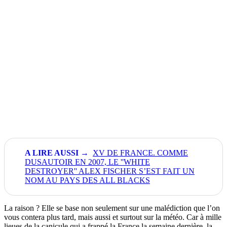
XV DE FRANCE. COMME
DUSAUTOIR EN 2007, LE ''WHITE
DESTROYER'' ALEX FISCHER S’EST FAIT UN
NOM AU PAYS DES ALL BLACKS
La raison ? Elle se base non seulement sur une malédiction que l’on
vous contera plus tard, mais aussi et surtout sur la météo. Car à mille
lieues de la canicule qui a frappé la France la semaine dernière, la