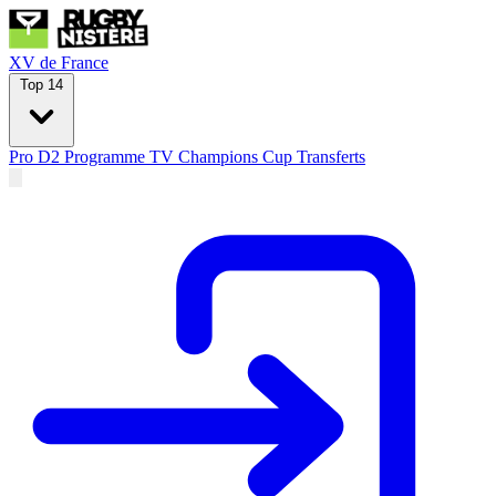
XV de France
Top 14
Pro D2
Programme TV
Champions Cup
Transferts