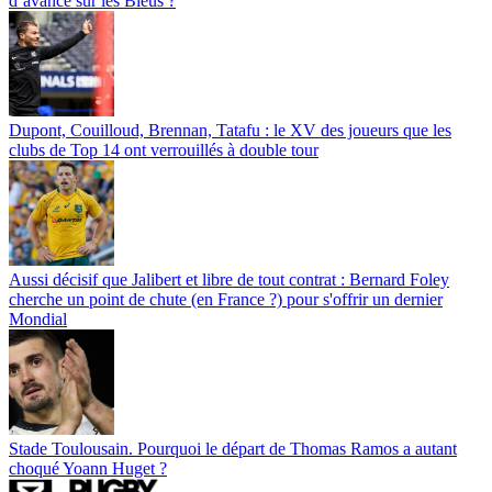
d’avance sur les Bleus ?
Dupont, Couilloud, Brennan, Tatafu : le XV des joueurs que les
clubs de Top 14 ont verrouillés à double tour
Aussi décisif que Jalibert et libre de tout contrat : Bernard Foley
cherche un point de chute (en France ?) pour s'offrir un dernier
Mondial
Stade Toulousain. Pourquoi le départ de Thomas Ramos a autant
choqué Yoann Huget ?