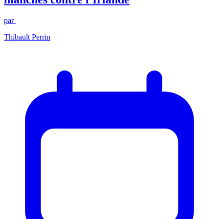
par
Thibault Perrin