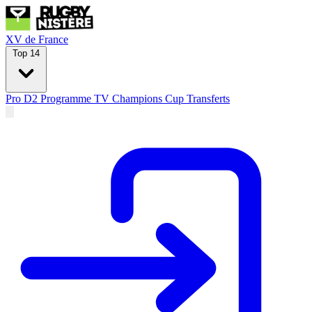
XV de France
Top 14
Pro D2
Programme TV
Champions Cup
Transferts