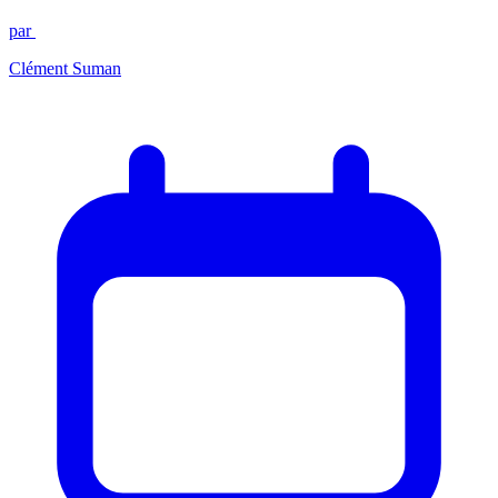
par
Clément Suman