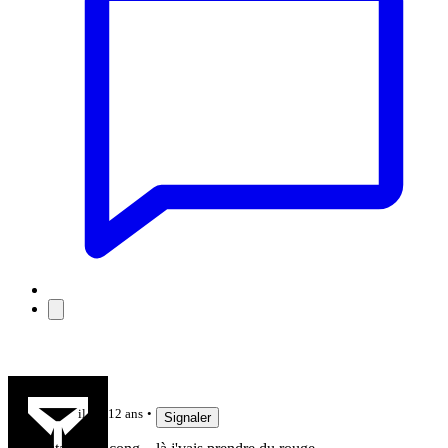
sid15
il y a 12 ans
Signaler