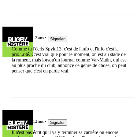
TPhib
il y a 12 ans
Signaler
Comme tu l'écris Spyki13, c'est de l'info et l'info c'est la
prio...rité. C'est vrai que pour le moment, on est au stade de
la rumeur, mais lorsqu'un journal comme Var-Matin, qui est
au plus proche du club, annonce ce genre de chose, on peut
penser que c'est en partie vrai.
TPhib
il y a 12 ans
Signaler
Il n'est pas écrit qu'il va y terminer sa carrière ou encore