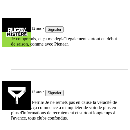
TPhib
il y a 12 ans
Signaler
Je comprends, et ça me déplaît également surtout en début
de saison, comme avec Pienaar.
Spyki13
il y a 12 ans
Signaler
@Thibault Perrin/ Je ne remets pas en cause la véracité de
l'info. Mais ça commence à m'inquiéter de voir de plus en
plus d'informations de recrutement et surtout longtemps à
l'avance, tous clubs confondus.