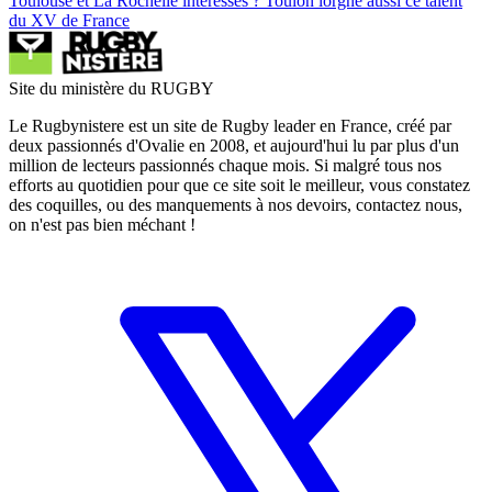
Toulouse et La Rochelle intéressés ? Toulon lorgne aussi ce talent
du XV de France
Site du ministère du RUGBY
Le Rugbynistere est un site de Rugby leader en France, créé par
deux passionnés d'Ovalie en 2008, et aujourd'hui lu par plus d'un
million de lecteurs passionnés chaque mois. Si malgré tous nos
efforts au quotidien pour que ce site soit le meilleur, vous constatez
des coquilles, ou des manquements à nos devoirs, contactez nous,
on n'est pas bien méchant !