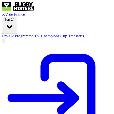
XV de France
Top 14
Pro D2
Programme TV
Champions Cup
Transferts