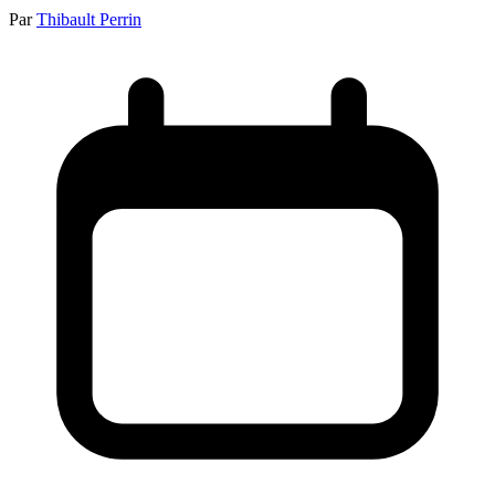
Par
Thibault Perrin