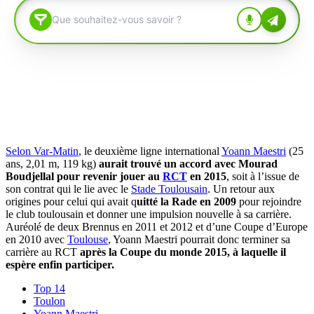
Selon Var-Matin
, le deuxième ligne international
Yoann Maestri
(25
ans, 2,01 m, 119 kg)
aurait trouvé un accord avec Mourad
Boudjellal pour revenir jouer au
RCT
en 2015
, soit à l’issue de
son contrat qui le lie avec le
Stade Toulousain
. Un retour aux
origines pour celui qui avait q
uitté la Rade en 2009
pour rejoindre
le club toulousain et donner une impulsion nouvelle à sa carrière.
Auréolé de deux Brennus en 2011 et 2012 et d’une Coupe d’Europe
en 2010 avec
Toulouse
, Yoann Maestri pourrait donc terminer sa
carrière au RCT
après la Coupe du monde 2015, à laquelle il
espère enfin participer.
Top 14
Toulon
Yoann Maestri