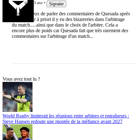
il y a 3 ans
Signaler
Il ferait mieux de parler des commentaires de Quesada après
le match car à priori il y eu des bizarreries dans l'arbitrage
du match.....ainsi que dans le choix de l'arbitre. Cela a
encore plus de poids car Quesada fait que très rarement des
commentaires sur l'arbitrage d'un match...
Vous avez tout lu ?
World Rugby limiterait les réunions entre arbitres et entraîneurs :
Steve Hansen redoute une montée de la méfiance avant 2027