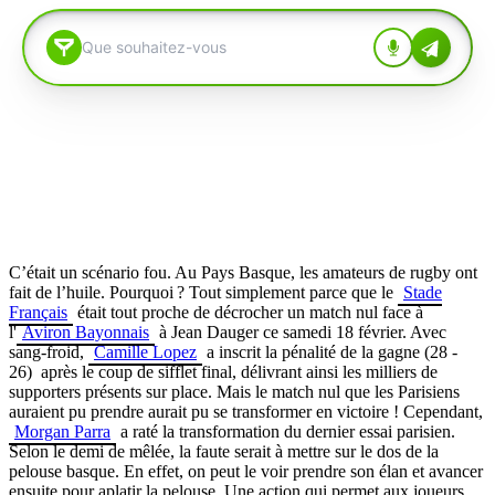
C’était un scénario fou. Au Pays Basque, les amateurs de rugby ont
fait de l’huile. Pourquoi ? Tout simplement parce que le
Stade
Français
était tout proche de décrocher un match nul face à
l'
Aviron Bayonnais
à Jean Dauger ce samedi 18 février. Avec
sang-froid,
Camille Lopez
a inscrit la pénalité de la gagne (28 -
26) après le coup de sifflet final, délivrant ainsi les milliers de
supporters présents sur place. Mais le match nul que les Parisiens
auraient pu prendre aurait pu se transformer en victoire ! Cependant,
Morgan Parra
a raté la transformation du dernier essai parisien.
Selon le demi de mêlée, la faute serait à mettre sur le dos de la
pelouse basque. En effet, on peut le voir prendre son élan et avancer
ensuite pour aplatir la pelouse. Une action qui permet aux joueurs