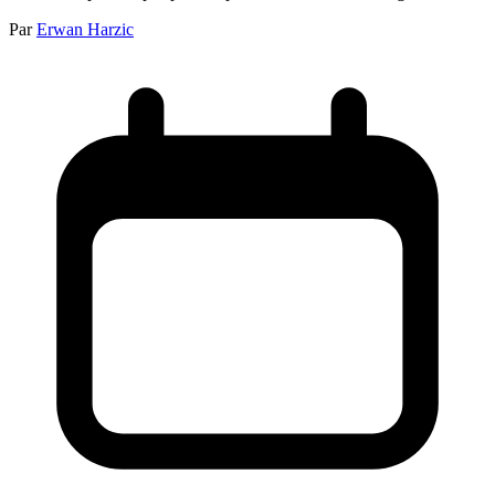
Par
Erwan Harzic