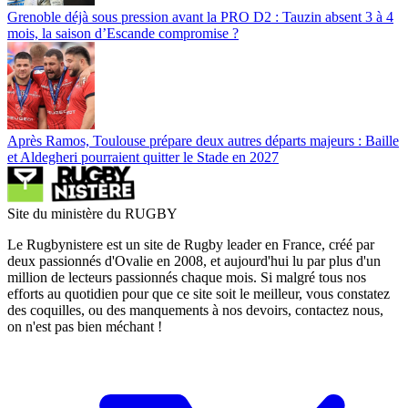
Grenoble déjà sous pression avant la PRO D2 : Tauzin absent 3 à 4
mois, la saison d’Escande compromise ?
Après Ramos, Toulouse prépare deux autres départs majeurs : Baille
et Aldegheri pourraient quitter le Stade en 2027
Site du ministère du RUGBY
Le Rugbynistere est un site de Rugby leader en France, créé par
deux passionnés d'Ovalie en 2008, et aujourd'hui lu par plus d'un
million de lecteurs passionnés chaque mois. Si malgré tous nos
efforts au quotidien pour que ce site soit le meilleur, vous constatez
des coquilles, ou des manquements à nos devoirs, contactez nous,
on n'est pas bien méchant !