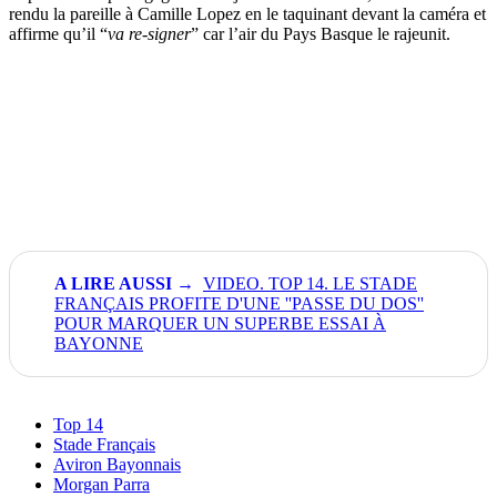
rendu la pareille à Camille Lopez en le taquinant devant la caméra et
affirme qu’il “
va re-signer
” car l’air du Pays Basque le rajeunit.
VIDEO. TOP 14. LE STADE
FRANÇAIS PROFITE D'UNE ''PASSE DU DOS''
POUR MARQUER UN SUPERBE ESSAI À
BAYONNE
Top 14
Stade Français
Aviron Bayonnais
Morgan Parra