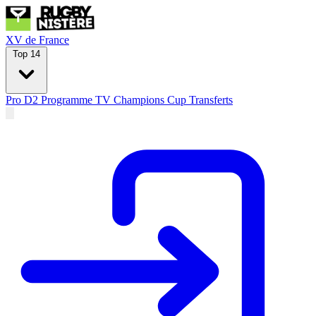
XV de France
Top 14
Pro D2
Programme TV
Champions Cup
Transferts