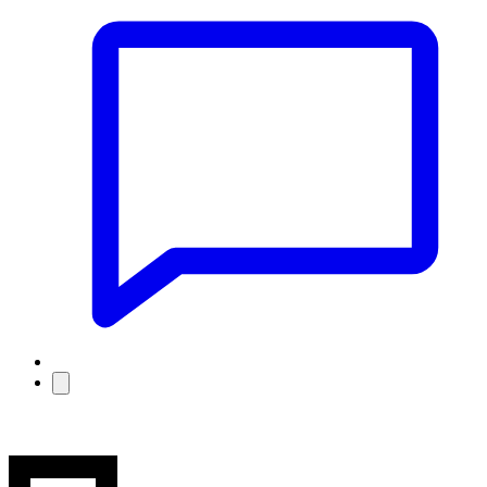
mic4619