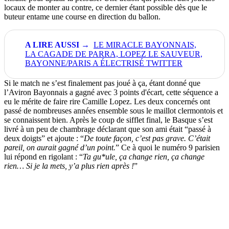
locaux de monter au contre, ce dernier étant possible dès que le
buteur entame une course en direction du ballon.
LE MIRACLE BAYONNAIS,
LA CAGADE DE PARRA, LOPEZ LE SAUVEUR,
BAYONNE/PARIS A ÉLECTRISÉ TWITTER
Si le match ne s’est finalement pas joué à ça, étant donné que
l’Aviron Bayonnais a gagné avec 3 points d'écart, cette séquence a
eu le mérite de faire rire Camille Lopez. Les deux concernés ont
passé de nombreuses années ensemble sous le maillot clermontois et
se connaissent bien. Après le coup de sifflet final, le Basque s’est
livré à un peu de chambrage déclarant que son ami était “passé à
deux doigts” et ajoute : “
De toute façon, c’est pas grave. C’était
pareil, on aurait gagné d’un point.
” Ce à quoi le numéro 9 parisien
lui répond en rigolant : “
Ta gu*ule, ça change rien, ça change
rien… Si je la mets, y’a plus rien après !
”