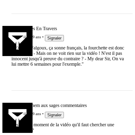
Les Courses En Travers
il y a 9 ans
Signaler
"-Etienne Falgoux, ça sonne français, la fourchette est donc
indéniable. - Mais on ne voit rien sur la vidéo ! N'est il pas
innocent jusqu'à preuve du contraire ? - My dear Sir, On va
lui mettre 6 semaines pour l'exemple."
Grand Sachem aux sages commentaires
il y a 9 ans
Signaler
c'est à quel moment de la vidéo qu'il faut chercher une
fourchette ?