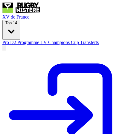
XV de France
Top 14
Pro D2
Programme TV
Champions Cup
Transferts