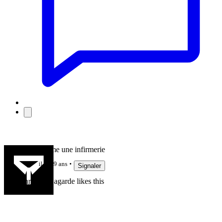
Plein comme une infirmerie
il y a 9 ans
Signaler
Christine Lagarde likes this