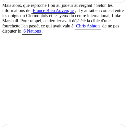
Mais alors, que reproche-t-on au joueur auvergnat ? Selon les
informations de
France Bleu Auvergne
, il y aurait eu contact entre
les doigts du Clermontois et les yeux du centre international, Luke
Marshall. Pour rappel, ce dernier avait déjà été la cible d'une
fourchette l'an passé, ce qui avait valu à
Chris Ashton
de ne pas
disputer le
6 Nations
.