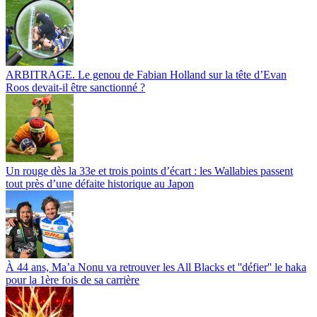
ARBITRAGE. Le genou de Fabian Holland sur la tête d’Evan
Roos devait-il être sanctionné ?
Un rouge dès la 33e et trois points d’écart : les Wallabies passent
tout près d’une défaite historique au Japon
À 44 ans, Ma’a Nonu va retrouver les All Blacks et ''défier'' le haka
pour la 1ère fois de sa carrière