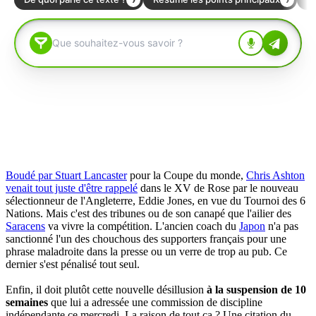
Boudé par Stuart Lancaster
pour la Coupe du monde,
Chris Ashton
venait tout juste d'être rappelé
dans le XV de Rose par le nouveau
sélectionneur de l'Angleterre, Eddie Jones, en vue du Tournoi des 6
Nations. Mais c'est des tribunes ou de son canapé que l'ailier des
Saracens
va vivre la compétition. L'ancien coach du
Japon
n'a pas
sanctionné l'un des chouchous des supporters français pour une
phrase maladroite dans la presse ou un verre de trop au pub. Ce
dernier s'est pénalisé tout seul.
Enfin, il doit plutôt cette nouvelle désillusion
à la suspension de 10
semaines
que lui a adressée une commission de discipline
indépendante ce mercredi. La raison de tout ça ? Une citation du