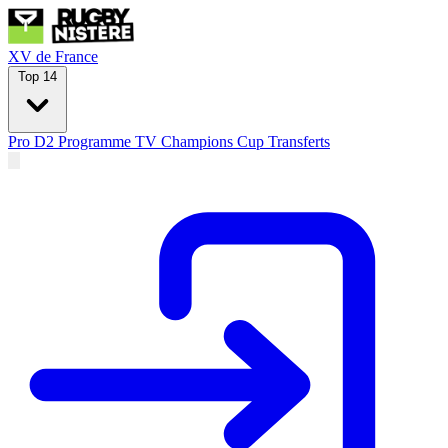
XV de France
Top 14
Pro D2
Programme TV
Champions Cup
Transferts