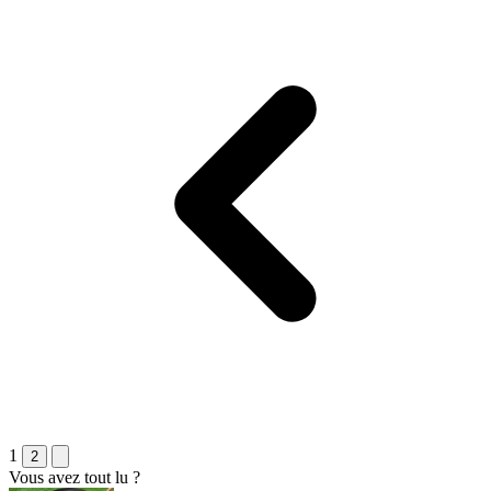
1
2
Vous avez tout lu ?