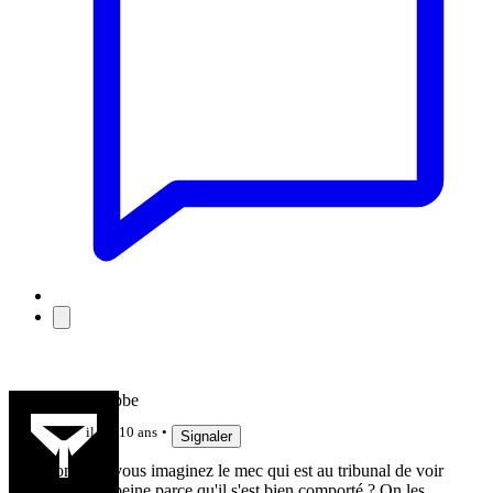
Kad D\'hebbe
il y a 10 ans
Signaler
Non mais vous imaginez le mec qui est au tribunal de voir
réduire sa peine parce qu'il s'est bien comporté ? On les