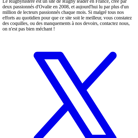
Le Rugbynistere est un site de Rugby leader en France, créé par
deux passionnés d'Ovalie en 2008, et aujourd'hui lu par plus d'un
million de lecteurs passionnés chaque mois. Si malgré tous nos
efforts au quotidien pour que ce site soit le meilleur, vous constatez
des coquilles, ou des manquements à nos devoirs, contactez nous,
on n'est pas bien méchant !