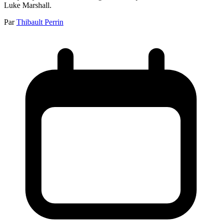
Luke Marshall.
Par
Thibault Perrin