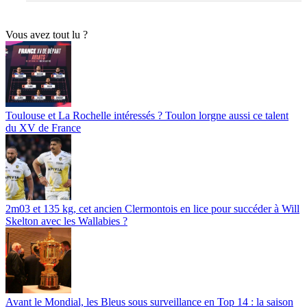
Vous avez tout lu ?
Toulouse et La Rochelle intéressés ? Toulon lorgne aussi ce talent
du XV de France
2m03 et 135 kg, cet ancien Clermontois en lice pour succéder à Will
Skelton avec les Wallabies ?
Avant le Mondial, les Bleus sous surveillance en Top 14 : la saison