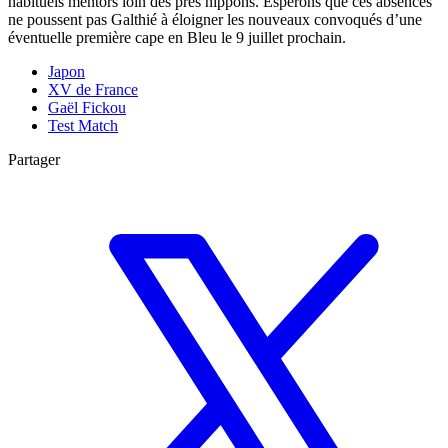
habituels mentors loin des prés nippons. Espérons que ces absences
ne poussent pas Galthié à éloigner les nouveaux convoqués d’une
éventuelle première cape en Bleu le 9 juillet prochain.
Japon
XV de France
Gaël Fickou
Test Match
Partager