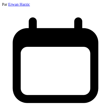
Par
Erwan Harzic