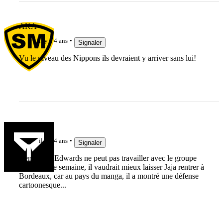
AKA
il y a 4 ans
Signaler
Vu le niveau des Nippons ils devraient y arriver sans lui!
Eejitfrog
il y a 4 ans
Signaler
Ben, si Mr Edwards ne peut pas travailler avec le groupe
France cette semaine, il vaudrait mieux laisser Jaja rentrer à
Bordeaux, car au pays du manga, il a montré une défense
cartoonesque...