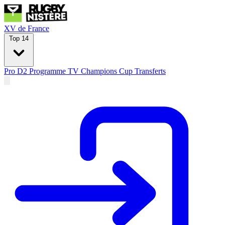
XV de France
Top 14
Pro D2
Programme TV
Champions Cup
Transferts