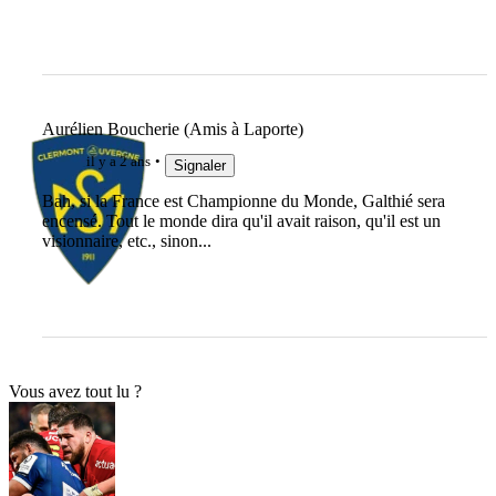
Aurélien Boucherie (Amis à Laporte)
il y a 2 ans
Signaler
Bah, si la France est Championne du Monde, Galthié sera
encensé. Tout le monde dira qu'il avait raison, qu'il est un
visionnaire, etc., sinon...
Vous avez tout lu ?