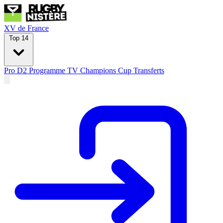
XV de France
Top 14
Pro D2
Programme TV
Champions Cup
Transferts