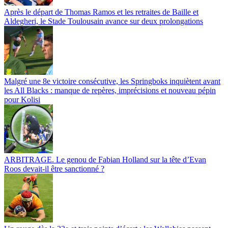
Après le départ de Thomas Ramos et les retraites de Baille et
Aldegheri, le Stade Toulousain avance sur deux prolongations
Malgré une 8e victoire consécutive, les Springboks inquiètent avant
les All Blacks : manque de repères, imprécisions et nouveau pépin
pour Kolisi
ARBITRAGE. Le genou de Fabian Holland sur la tête d’Evan
Roos devait-il être sanctionné ?