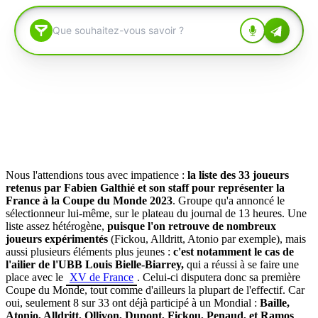
Nous l'attendions tous avec impatience :
la liste des 33 joueurs
retenus par Fabien Galthié et son staff pour représenter la
France à la Coupe du Monde 2023
. Groupe qu'a annoncé le
sélectionneur lui-même, sur le plateau du journal de 13 heures. Une
liste assez hétérogène,
puisque l'on retrouve de nombreux
joueurs expérimentés
(Fickou, Alldritt, Atonio par exemple), mais
aussi plusieurs éléments plus jeunes :
c'est notamment le cas de
l'ailier de l'UBB Louis Bielle-Biarrey,
qui a réussi à se faire une
place avec le
XV de France
. Celui-ci disputera donc sa première
Coupe du Monde, tout comme d'ailleurs la plupart de l'effectif. Car
oui, seulement 8 sur 33 ont déjà participé à un Mondial :
Baille,
Atonio, Alldritt, Ollivon, Dupont, Fickou, Penaud, et Ramos
.