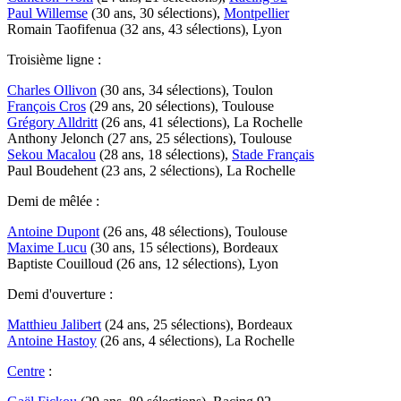
Paul Willemse
(30 ans, 30 sélections),
Montpellier
Romain Taofifenua (32 ans, 43 sélections), Lyon
Troisième ligne :
Charles Ollivon
(30 ans, 34 sélections), Toulon
François Cros
(29 ans, 20 sélections), Toulouse
Grégory Alldritt
(26 ans, 41 sélections), La Rochelle
Anthony Jelonch (27 ans, 25 sélections), Toulouse
Sekou Macalou
(28 ans, 18 sélections),
Stade Français
Paul Boudehent (23 ans, 2 sélections), La Rochelle
Demi de mêlée :
Antoine Dupont
(26 ans, 48 sélections), Toulouse
Maxime Lucu
(30 ans, 15 sélections), Bordeaux
Baptiste Couilloud (26 ans, 12 sélections), Lyon
Demi d'ouverture :
Matthieu Jalibert
(24 ans, 25 sélections), Bordeaux
Antoine Hastoy
(26 ans, 4 sélections), La Rochelle
Centre
: