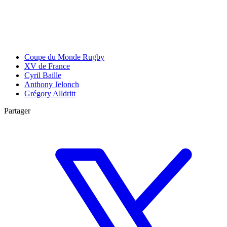
Coupe du Monde Rugby
XV de France
Cyril Baille
Anthony Jelonch
Grégory Alldritt
Partager