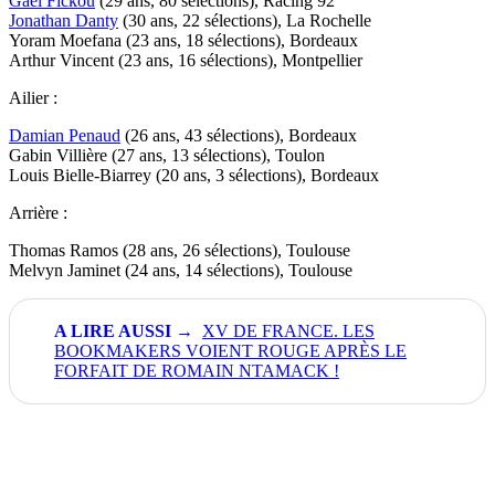
Gaël Fickou
(29 ans, 80 sélections), Racing 92
Jonathan Danty
(30 ans, 22 sélections), La Rochelle
Yoram Moefana (23 ans, 18 sélections), Bordeaux
Arthur Vincent (23 ans, 16 sélections), Montpellier
Ailier :
Damian Penaud
(26 ans, 43 sélections), Bordeaux
Gabin Villière (27 ans, 13 sélections), Toulon
Louis Bielle-Biarrey (20 ans, 3 sélections), Bordeaux
Arrière :
Thomas Ramos (28 ans, 26 sélections), Toulouse
Melvyn Jaminet (24 ans, 14 sélections), Toulouse
XV DE FRANCE. LES
BOOKMAKERS VOIENT ROUGE APRÈS LE
FORFAIT DE ROMAIN NTAMACK !