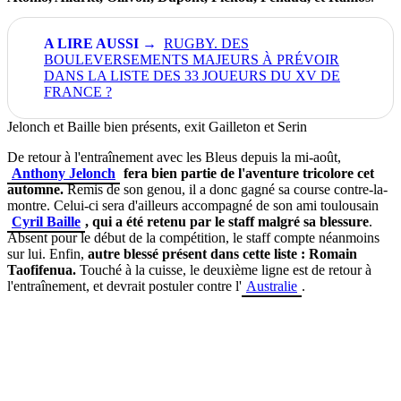
RUGBY. DES
BOULEVERSEMENTS MAJEURS À PRÉVOIR
DANS LA LISTE DES 33 JOUEURS DU XV DE
FRANCE ?
Jelonch et Baille bien présents, exit Gailleton et Serin
De retour à l'entraînement avec les Bleus depuis la mi-août,
Anthony Jelonch
fera bien partie de l'aventure tricolore cet
automne.
Remis de son genou, il a donc gagné sa course contre-la-
montre. Celui-ci sera d'ailleurs accompagné de son ami toulousain
Cyril Baille
, qui a été retenu par le staff malgré sa blessure
.
Absent pour le début de la compétition, le staff compte néanmoins
sur lui. Enfin,
autre blessé présent dans cette liste : Romain
Taofifenua.
Touché à la cuisse, le deuxième ligne est de retour à
l'entraînement, et devrait postuler contre l'
Australie
.