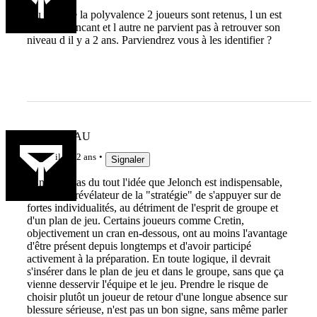
Au nom de la polyvalence 2 joueurs sont retenus, l un est
peu convaincant et l autre ne parvient pas à retrouver son
niveau d il y a 2 ans. Parviendrez vous à les identifier ?
MAKABIAU
il y a 2 ans
Signaler
Je n'aime pas du tout l'idée que Jelonch est indispensable,
c'est assez révélateur de la "stratégie" de s'appuyer sur de
fortes individualités, au détriment de l'esprit de groupe et
d'un plan de jeu. Certains joueurs comme Cretin,
objectivement un cran en-dessous, ont au moins l'avantage
d'être présent depuis longtemps et d'avoir participé
activement à la préparation. En toute logique, il devrait
s'insérer dans le plan de jeu et dans le groupe, sans que ça
vienne desservir l'équipe et le jeu. Prendre le risque de
choisir plutôt un joueur de retour d'une longue absence sur
blessure sérieuse, n'est pas un bon signe, sans même parler