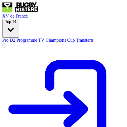
XV de France
Top 14
Pro D2
Programme TV
Champions Cup
Transferts