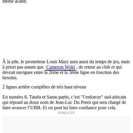
même acabit.
À la pile, le prometteur Louis Mary aura aussi du temps de jeu, mais
à priori pas autant que
Cameron Woki
, de retour au club et qui
devrait naviguer entre la 2ème et la 3ème ligne en fonction des
besoins.
2 lignes arrière complètes de très haut niveau
En numéro 8, Tatafu et Samu partis, c’est "l’enforcer" sud-africain
qui répond au doux nom de Jean-Luc Du Preez qui sera chargé de
faire avancer l’UBB. Et on peut lui faire confiance pour cela.