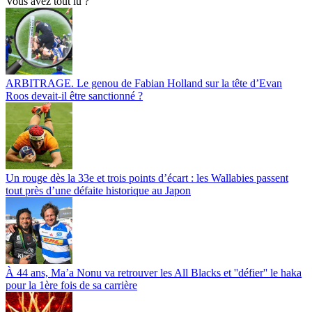
Vous avez tout lu ?
ARBITRAGE. Le genou de Fabian Holland sur la tête d’Evan
Roos devait-il être sanctionné ?
Un rouge dès la 33e et trois points d’écart : les Wallabies passent
tout près d’une défaite historique au Japon
À 44 ans, Ma’a Nonu va retrouver les All Blacks et ''défier'' le haka
pour la 1ère fois de sa carrière