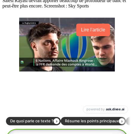
Salesi Rayasi devrait apporter beaucoup de profondeur de banc et
peut-être plus encore. Screenshot : Sky Sports
Lire l'article