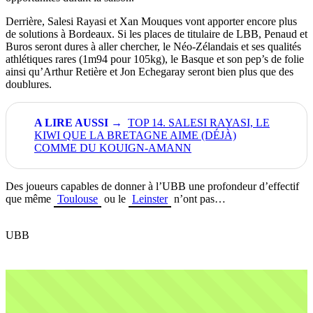
Derrière, Salesi Rayasi et Xan Mouques vont apporter encore plus
de solutions à Bordeaux. Si les places de titulaire de LBB, Penaud et
Buros seront dures à aller chercher, le Néo-Zélandais et ses qualités
athlétiques rares (1m94 pour 105kg), le Basque et son pep’s de folie
ainsi qu’Arthur Retière et Jon Echegaray seront bien plus que des
doublures.
TOP 14. SALESI RAYASI, LE
KIWI QUE LA BRETAGNE AIME (DÉJÀ)
COMME DU KOUIGN-AMANN
Des joueurs capables de donner à l’UBB une profondeur d’effectif
que même
Toulouse
ou le
Leinster
n’ont pas…
UBB