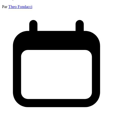
Par
Theo Fondacci