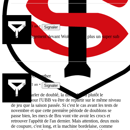
Guit333
il y a 1 an
Signaler
Cadeaux largement devant Woki qui sera plus un super sub
lebonbernieCGunther
il y a 1 an
Signaler
Avant de parler de doublé, la difficulté ou plutôt le
challenge pour l'UBB va être de repartir sur le même niveau
de jeu que la saison passée. Si c'est le cas avant les tests de
novembre et que cette première période de doublons se
passe bien, les mecs de Bru vont vite avoir les crocs et
retrouver l'appétit de l'an dernier. Mais attention, deux mois
de coupure, c'est long, et la machine bordelaise, comme