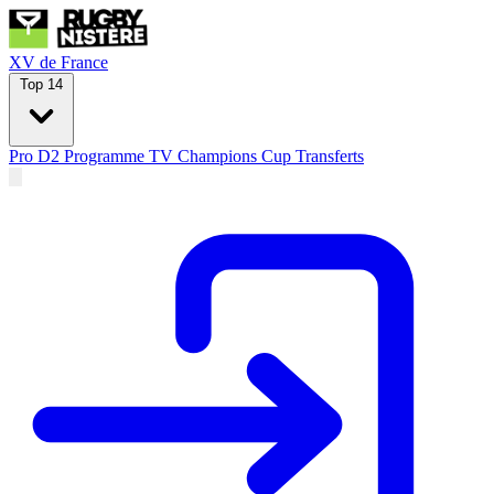
XV de France
Top 14
Pro D2
Programme TV
Champions Cup
Transferts