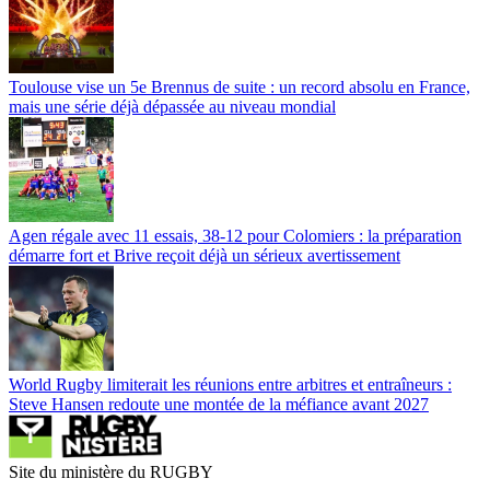
Toulouse vise un 5e Brennus de suite : un record absolu en France,
mais une série déjà dépassée au niveau mondial
Agen régale avec 11 essais, 38-12 pour Colomiers : la préparation
démarre fort et Brive reçoit déjà un sérieux avertissement
World Rugby limiterait les réunions entre arbitres et entraîneurs :
Steve Hansen redoute une montée de la méfiance avant 2027
Site du ministère du RUGBY