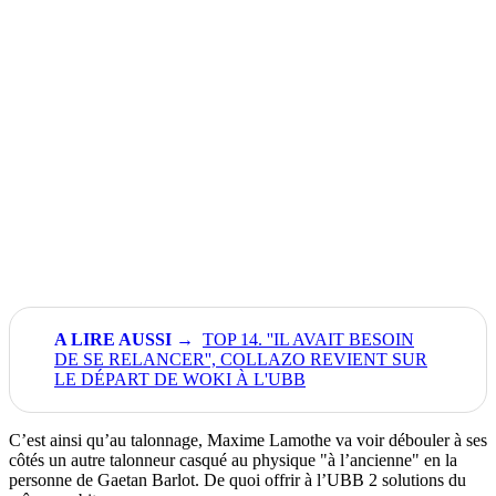
TOP 14. ''IL AVAIT BESOIN
DE SE RELANCER'', COLLAZO REVIENT SUR
LE DÉPART DE WOKI À L'UBB
C’est ainsi qu’au talonnage, Maxime Lamothe va voir débouler à ses
côtés un autre talonneur casqué au physique "à l’ancienne" en la
personne de Gaetan Barlot. De quoi offrir à l’UBB 2 solutions du