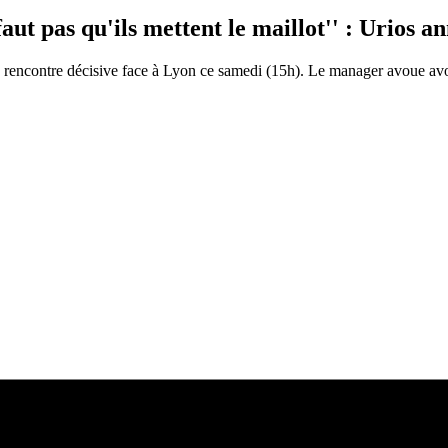
faut pas qu'ils mettent le maillot'' : Urios a
 rencontre décisive face à Lyon ce samedi (15h). Le manager avoue avoi