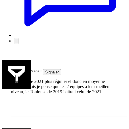
tropico
il y a 5 ans
Signaler
Toulouse de 2021 plus régulier et donc en moyenne
meilleur Mais je pense que les 2 équipes à leur meilleur
niveau, le Toulouse de 2019 battrait celui de 2021