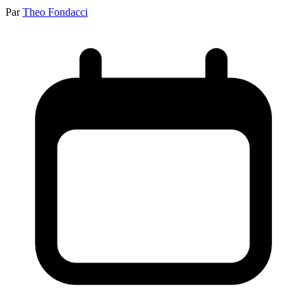
Par
Theo Fondacci