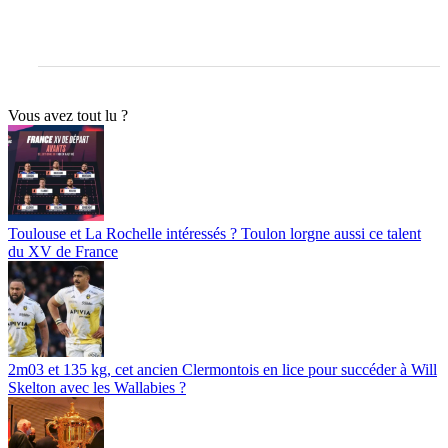
Vous avez tout lu ?
Toulouse et La Rochelle intéressés ? Toulon lorgne aussi ce talent
du XV de France
2m03 et 135 kg, cet ancien Clermontois en lice pour succéder à Will
Skelton avec les Wallabies ?