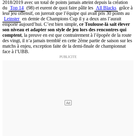
2018/2019 avec un total de points jamais atteint depuis la création
du
Top 14
(98) et eurent de quoi faire pâlir les
All Blacks
grâce à
leur jeu offensif, on jurerait que l’équipe qui avait pris 30 points au
Leinster
en demie de Champions Cup il y a deux ans l’aurait
emporté aujourd’hui. C’est bien simple,
ce Toulouse-là sait élever
son niveau et adapter son style de jeu lors des rencontres qui
comptent
, la preuve en est que contrairement à l’épopée de la route
des vingt, il n’a jamais tremblé en cette 2ème partie de saison sur les
matchs à enjeu, exception faite de la demi-finale de championnat
face à l’UBB.