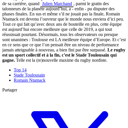
de sa carrière, quand
Julien Marchand
, parmi le gratin des
talonneurs de la planète aujourd’hui, a - enfin - pu disputer des
phases finales. En sus et même s’il ne jouait pas la finale, Romain
Ntamack est devenu l’ouvreur que le monde nous enviera d’ici peu.
Tout ce qui fait qu’avec deux ans de bouteille en plus, cette équipe
est aujourd’hui encore meilleure que celle de 2019, a qui tout
réussissait pourtant. Désormais, tous les observateurs ou presque
sont unanimes : Toulouse est LA meilleure équipe d’Europe. Et c’est
en ce sens que ce que l’on pensait être un niveau de performance
jamais atteignable à nouveau, a bien fini par être surpassé.
Le rugby
est un sport collectif et à la fin, c’est le Stade Toulousain qui
gagne.
Telle est la (re)nouvelle maxime du rugby nordiste.
Top 14
Stade Toulousain
Romain Ntamack
Partager