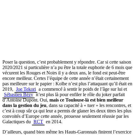
Poser la question, c’est probablement y répondre. Car si cette saison
2020/2021 si particulière n’a pu être la totale euphorie de 6 mois que
vécurent les Rouges et Noirs il y a deux ans, le fond est peut-être
encore meilleur. Certes l’équipe de cette année n’était certainement
pas meilleure sur le papier : Kolbe n’est plus l’attaquant qu’il était en
2019,
Joe Tekori
a commencé à sentir le poids de l’âge sur lui et
Sébastien Bézy
n’est plus là pour enfiler le rôle du joker parfait
d’Antoine Dupont. Oui,
mais ce Toulouse-là est bien meilleur
dans la gestion du jeu
, dans sa capacité à « tuer » les rencontres, et
c’est à coup sûr ça qui leur a permis de glaner les deux titres les plus
convoités d’Europe cette année, prouesse seulement réussie par les
Galactiques du
RCT
en 2014.
D’ailleurs, quand bien même les Hauts-Garonnais finirent l’exercice