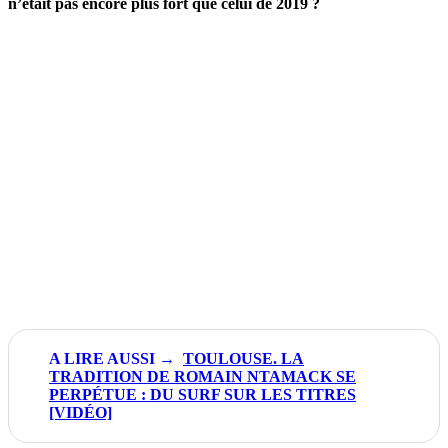
n’était pas encore plus fort que celui de 2019 ?
TOULOUSE. LA
TRADITION DE ROMAIN NTAMACK SE
PERPÉTUE : DU SURF SUR LES TITRES
[VIDÉO]