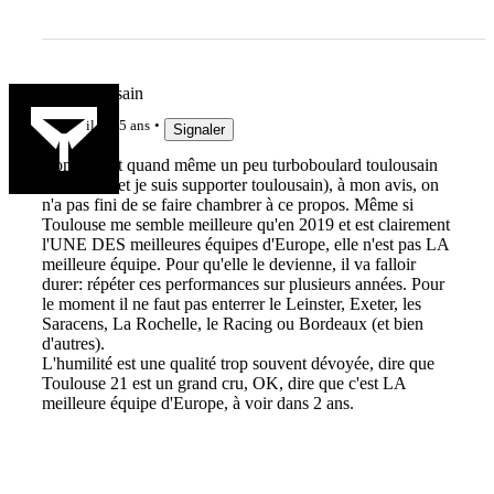
RCToulousain
il y a 5 ans
Signaler
Bon, ça fait quand même un peu turboboulard toulousain
cet article (et je suis supporter toulousain), à mon avis, on
n'a pas fini de se faire chambrer à ce propos. Même si
Toulouse me semble meilleure qu'en 2019 et est clairement
l'UNE DES meilleures équipes d'Europe, elle n'est pas LA
meilleure équipe. Pour qu'elle le devienne, il va falloir
durer: répéter ces performances sur plusieurs années. Pour
le moment il ne faut pas enterrer le Leinster, Exeter, les
Saracens, La Rochelle, le Racing ou Bordeaux (et bien
d'autres).
L'humilité est une qualité trop souvent dévoyée, dire que
Toulouse 21 est un grand cru, OK, dire que c'est LA
meilleure équipe d'Europe, à voir dans 2 ans.