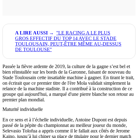
''LE RACING A LE PLUS
GROS EFFECTIF DU TOP 14 AVEC LE STADE
TOULOUSAIN, PEUT-ÊTRE MÊME AU-DESSUS
DE TOULOUSE''
Passée la fièvre ardente de 2019, la culture de la gagne s’est bel et
bien réinstallée sur les bords de la Garonne, faisant de nouveau du
Stade Toulousain cette insatiable machine à gagner. En tirant le trait,
on écrirait que ce premier titre de l'ère Mola validait simplement la
relance de la machine stadiste. Il a contribué à la construction de ce
groupe qui aujourd'hui, a marqué d'une pierre blanche son retour au
premier plan mondial.
Maturité individuelle
En ce sens et à l’échelle individuelle, Antoine Dupont est depuis
passé de la pépite du championnat au meilleur joueur du monde,
Selevasio Tolofua a appris comme il le fallait aux côtés de Jerome
Kaino, jusqu’à lui chiper sa place de titulaire pour le dernier match