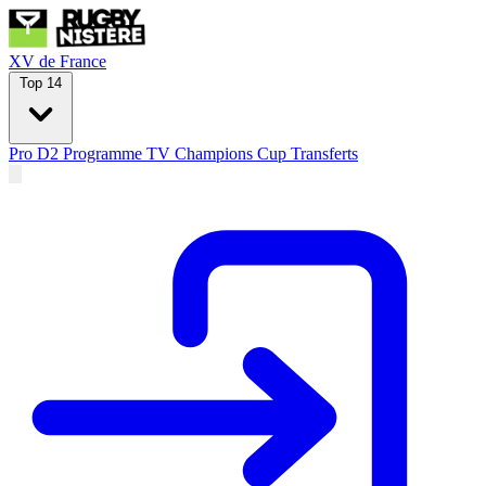
XV de France
Top 14
Pro D2
Programme TV
Champions Cup
Transferts