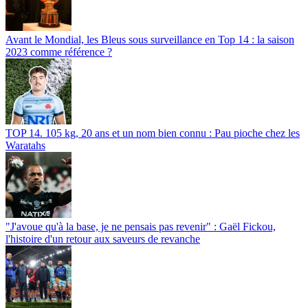
Avant le Mondial, les Bleus sous surveillance en Top 14 : la saison
2023 comme référence ?
TOP 14. 105 kg, 20 ans et un nom bien connu : Pau pioche chez les
Waratahs
"J'avoue qu'à la base, je ne pensais pas revenir" : Gaël Fickou,
l'histoire d'un retour aux saveurs de revanche