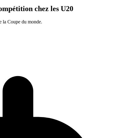
mpétition chez les U20
de la Coupe du monde.