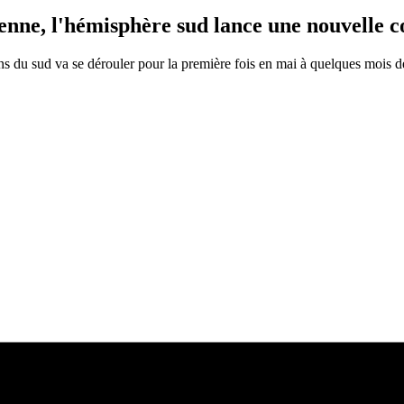
ne, l'hémisphère sud lance une nouvelle co
s du sud va se dérouler pour la première fois en mai à quelques mois 