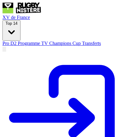
XV de France
Top 14
Pro D2
Programme TV
Champions Cup
Transferts