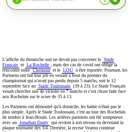
L'affiche du dimanche soir ne devait pas concerner le
Stade
Français
et
La Rochelle
, mais des cas de covid ont obligé la
rencontre entre
Clermont
et le
LOU
à être reportée. Pourtant, les
Parisiens ont fait leur job en venant à bout du premier du
championnat qui n'avait pas perdu depuis 5 matchs, soit le 12
septembre face au
Stade Toulousain
(39 à 23). Le Stade Français
venait chercher une 4e victoire en 7 matchs et c'est chose faite face
aux Rochelais sur le score de 35 à 13.
Les Parisiens ont démontré qu'à domicile, les battre n'était pas le
plus simple. Après le Stade Toulousain, c'est au tour des Rochelais
de tomber à Jean-Bouin. Les arrières parisiens ont été somptueux
avec un
Jonathan Danty
qui revient à son niveau en devenant la
plaque tournante des 3/4. Derrière, la recrue Veainu continue