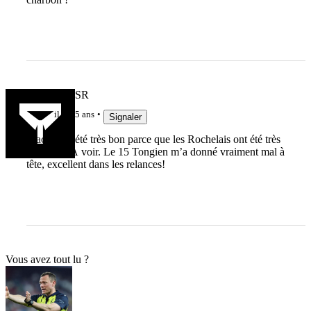
Atlantique SR
il y a 5 ans
Signaler
Macalou a été très bon parce que les Rochelais ont été très
mauvais ?À voir. Le 15 Tongien m’a donné vraiment mal à
tête, excellent dans les relances!
Vous avez tout lu ?