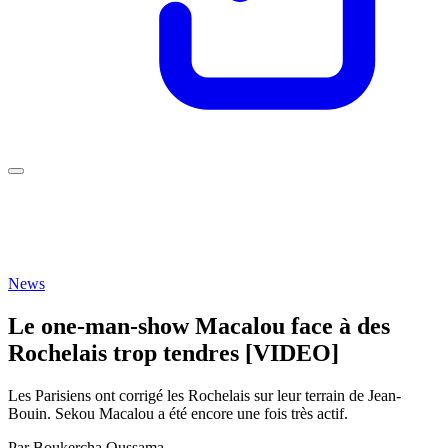
News
Le one-man-show Macalou face à des
Rochelais trop tendres [VIDEO]
Les Parisiens ont corrigé les Rochelais sur leur terrain de Jean-
Bouin. Sekou Macalou a été encore une fois très actif.
Par
Boukercha Oussama