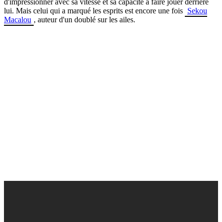
d'impressionner avec sa vitesse et sa capacité à faire jouer derrière
lui. Mais celui qui a marqué les esprits est encore une fois
Sekou
Macalou
, auteur d'un doublé sur les ailes.