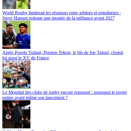
World Rugby limiterait les réunions entre arbitres et entraîneurs :
Steve Hansen redoute une montée de la méfiance avant 2027
Après Posolo Tuilagi, Preston Tekori, le fils de Joe Tekori, choisit
lui aussi le XV de France
Le Mondial des clubs de rugby encore repoussé : pourquoi le projet
patine avant même son lancement ?