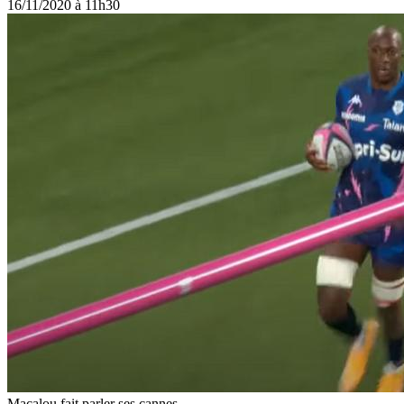
16/11/2020 à 11h30
Macalou fait parler ses cannes.