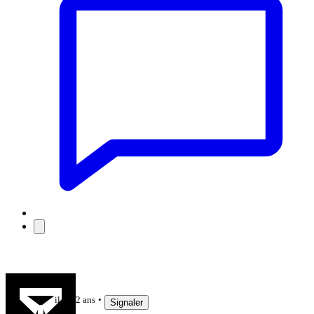
resp
il y a 2 ans
Signaler