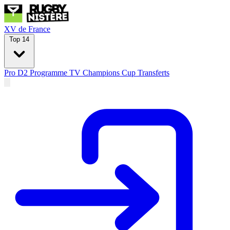
XV de France
Top 14
Pro D2
Programme TV
Champions Cup
Transferts