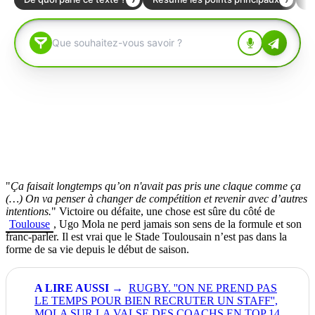
"
Ça faisait longtemps qu’on n'avait pas pris une claque comme ça
(…) On va penser à changer de compétition et revenir avec d’autres
intentions.
" Victoire ou défaite, une chose est sûre du côté de
Toulouse
, Ugo Mola ne perd jamais son sens de la formule et son
franc-parler. Il est vrai que le Stade Toulousain n’est pas dans la
forme de sa vie depuis le début de saison.
RUGBY. ''ON NE PREND PAS
LE TEMPS POUR BIEN RECRUTER UN STAFF'',
MOLA SUR LA VALSE DES COACHS EN TOP 14