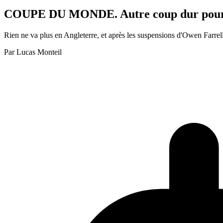
COUPE DU MONDE. Autre coup dur pour l'A
Rien ne va plus en Angleterre, et après les suspensions d'Owen Farrell
Par
Lucas Monteil