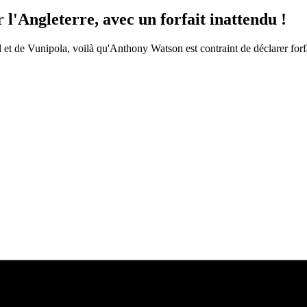
ngleterre, avec un forfait inattendu !
 et de Vunipola, voilà qu'Anthony Watson est contraint de déclarer forfa