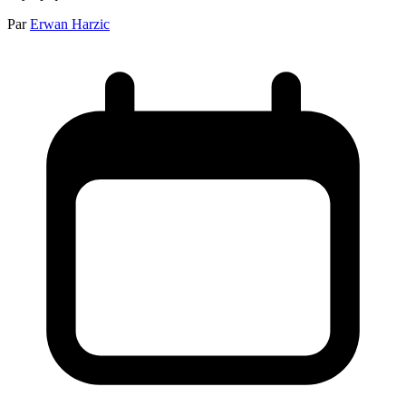
Par
Erwan Harzic