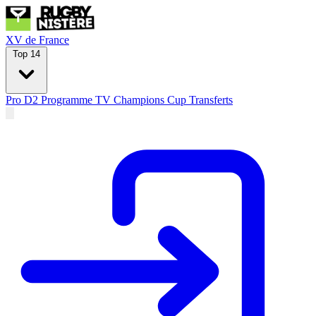
XV de France
Top 14
Pro D2
Programme TV
Champions Cup
Transferts