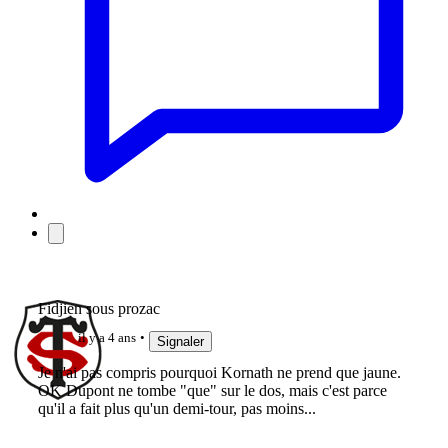
Fidjien sous prozac
il y a 4 ans
Signaler
Je n'ai pas compris pourquoi Kornath ne prend que jaune.
OK Dupont ne tombe "que" sur le dos, mais c'est parce
qu'il a fait plus qu'un demi-tour, pas moins...