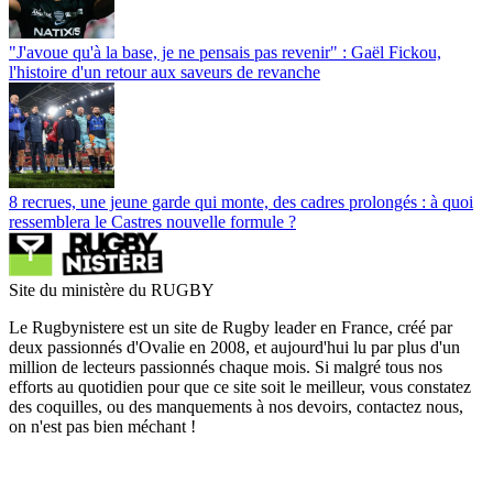
"J'avoue qu'à la base, je ne pensais pas revenir" : Gaël Fickou,
l'histoire d'un retour aux saveurs de revanche
8 recrues, une jeune garde qui monte, des cadres prolongés : à quoi
ressemblera le Castres nouvelle formule ?
Site du ministère du RUGBY
Le Rugbynistere est un site de Rugby leader en France, créé par
deux passionnés d'Ovalie en 2008, et aujourd'hui lu par plus d'un
million de lecteurs passionnés chaque mois. Si malgré tous nos
efforts au quotidien pour que ce site soit le meilleur, vous constatez
des coquilles, ou des manquements à nos devoirs, contactez nous,
on n'est pas bien méchant !