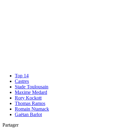
Top 14
Castres
Stade Toulousain
Maxime Medard
Rory Kockott
Thomas Ramos
Romain Ntamack
Gaëtan Barlot
Partager