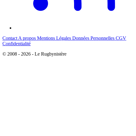
Contact
A propos
Mentions Légales
Données Personnelles
CGV
Confidentialité
© 2008 - 2026 - Le Rugbynistère