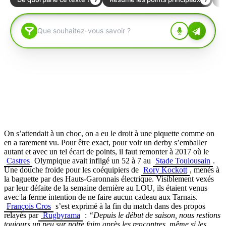
On s’attendait à un choc, on a eu le droit à une piquette comme on
en a rarement vu. Pour être exact, pour voir un derby s’emballer
autant et avec un tel écart de points, il faut remonter à 2017 où le
Castres
Olympique avait infligé un 52 à 7 au
Stade Toulousain
.
Une douche froide pour les coéquipiers de
Rory Kockott
, menés à
la baguette par des Hauts-Garonnais électrique. Visiblement vexés
par leur défaite de la semaine dernière au LOU, ils étaient venus
avec la ferme intention de ne faire aucun cadeau aux Tarnais.
François Cros
s’est exprimé à la fin du match dans des propos
relayés par
Rugbyrama
:
“Depuis le début de saison, nous restions
toujours un peu sur notre faim après les rencontres, même si les