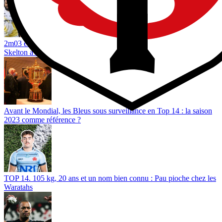
2m03 et 135 kg, cet ancien Clermontois en lice pour succéder à Will
Skelton avec les Wallabies ?
Avant le Mondial, les Bleus sous surveillance en Top 14 : la saison
2023 comme référence ?
TOP 14. 105 kg, 20 ans et un nom bien connu : Pau pioche chez les
Waratahs