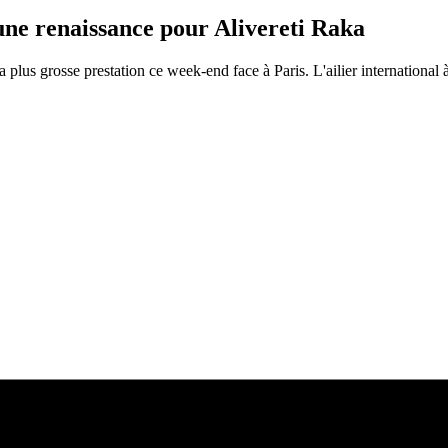
une renaissance pour Alivereti Raka
lus grosse prestation ce week-end face à Paris. L'ailier international à 