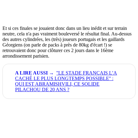
Et si ces finales se jouaient donc dans un lieu inédit et sur terrain
neutre, cela n'a pas vraiment bouleversé le résultat final. Au-dessus
des autres cylindrées, les (très) joueurs portugais et les gaillards
Géorgiens (on parle de packs à près de 80kg d'écart !) se
retrouvaient donc pour clôturer ces 2 jours dans le 16ème
arrondissement parisien.
''LE STADE FRANÇAIS L’A
CACHÉ LE PLUS LONGTEMPS POSSIBLE'' :
QUI EST ABRAMISHVILI, CE SOLIDE
PILACHOU DE 20 ANS ?