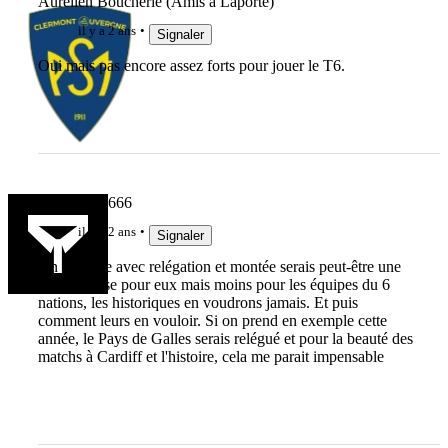
Aurélien Boucherie (Amis à Laporte)
il y a 2 ans
Signaler
Oui mais pas encore assez forts pour jouer le T6.
Barbenoire666
il y a 2 ans
Signaler
Un système avec relégation et montée serais peut-être une
bonne chose pour eux mais moins pour les équipes du 6
nations, les historiques en voudrons jamais. Et puis
comment leurs en vouloir. Si on prend en exemple cette
année, le Pays de Galles serais relégué et pour la beauté des
matchs à Cardiff et l'histoire, cela me parait impensable