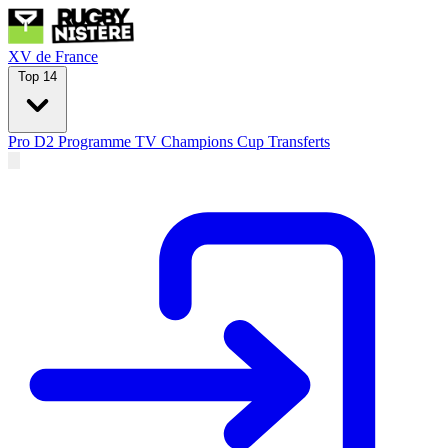
XV de France
Top 14
Pro D2
Programme TV
Champions Cup
Transferts