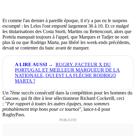
Et comme l'an dernier à pareille époque, il n'y a pas eu le suspens
escompté : les Lelos l'ont emporté largement 36 à 10. Et ce malgré
les titularisations des Costa Storti, Martins ou Bettencourt, alors que
Portela manquait toujours à l'appel, que Marques et Tadjer ne sont
plus là ou que Rodrigo Marta, pas libéré les week-ends précédents,
devait se contenter du banc avant de marquer.
RUGBY. FACTEUR X DU
PORTUGAL ET MEILLEUR MARQUEUR DE LA
NATIONALE, QUI EST LA FLÈCHE RODRIGO
MARTA ?
Un 7ème succès consécutif dans la compétition pour les hommes du
Caucase, qui fit dire à leur sélectionneur Richard Cockerill, ceci
:
"Par rapport à toutes les autres équipes, nous sommes
probablement trop bons pour ce tournoi",
lance-t-il pour
RugbyPass.