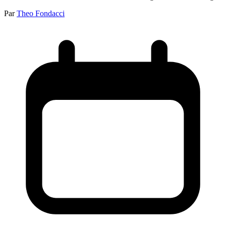
Par
Theo Fondacci