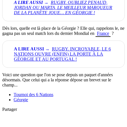
RUGBY. OUBLIEZ PENAUD,
JORDAN OU MARTA, LE MEILLEUR MARQUEUR
DE LA PLANÈTE JOUE… EN GÉORGIE !
Dès lors, quelle est là place de la Géorgie ? Elle qui, rappelons le, ne
gagna pas un seul match lors du dernier Mondial en
France
?
RUGBY. INCROYABLE, LE 6
NATIONS OUVRE (ENFIN) LA PORTE À LA
GÉORGIE ET AU PORTUGAL !
Voici une question que l'on se pose depuis un paquet d'années
désormais. Que celui qui a la réponse dépose un brevet sur le
champ...
Tournoi des 6 Nations
Géorgie
Partager