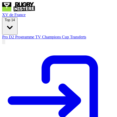
XV de France
Top 14
Pro D2
Programme TV
Champions Cup
Transferts