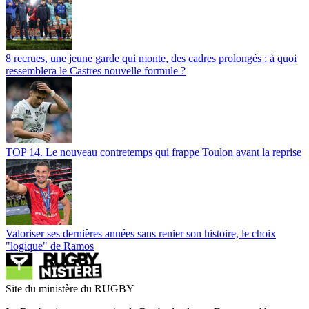
8 recrues, une jeune garde qui monte, des cadres prolongés : à quoi
ressemblera le Castres nouvelle formule ?
TOP 14. Le nouveau contretemps qui frappe Toulon avant la reprise
Valoriser ses dernières années sans renier son histoire, le choix
"logique" de Ramos
Site du ministère du RUGBY