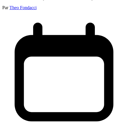
Par
Theo Fondacci