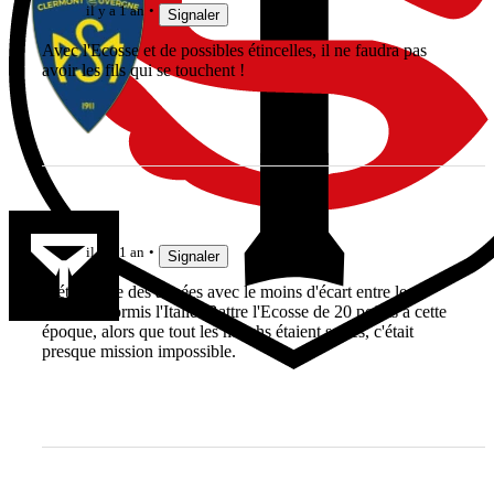
il y a 1 an
Signaler
Avec l'Ecosse et de possibles étincelles, il ne faudra pas
avoir les fils qui se touchent !
Barraka
il y a 1 an
Signaler
C'était l'une des années avec le moins d'écart entre les
équipes, hormis l'Italie. Battre l'Ecosse de 20 points à cette
époque, alors que tout les matchs étaient serrés, c'était
presque mission impossible.