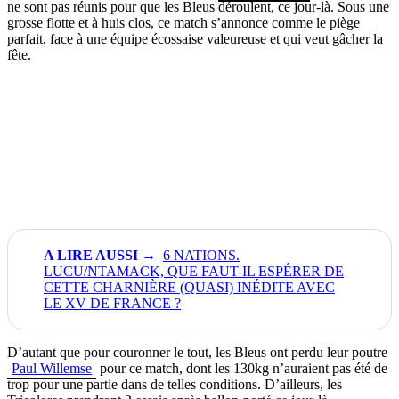
ne sont pas réunis pour que les Bleus déroulent, ce jour-là. Sous une
grosse flotte et à huis clos, ce match s’annonce comme le piège
parfait, face à une équipe écossaise valeureuse et qui veut gâcher la
fête.
6 NATIONS.
LUCU/NTAMACK, QUE FAUT-IL ESPÉRER DE
CETTE CHARNIÈRE (QUASI) INÉDITE AVEC
LE XV DE FRANCE ?
D’autant que pour couronner le tout, les Bleus ont perdu leur poutre
Paul Willemse
pour ce match, dont les 130kg n’auraient pas été de
trop pour une partie dans de telles conditions. D’ailleurs, les