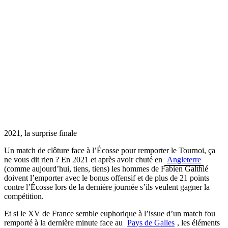
2021, la surprise finale
Un match de clôture face à l’Écosse pour remporter le Tournoi, ça
ne vous dit rien ? En 2021 et après avoir chuté en
Angleterre
(comme aujourd’hui, tiens, tiens) les hommes de Fabien Galthié
doivent l’emporter avec le bonus offensif et de plus de 21 points
contre l’Écosse lors de la dernière journée s’ils veulent gagner la
compétition.
Et si le XV de France semble euphorique à l’issue d’un match fou
remporté à la dernière minute face au
Pays de Galles
, les éléments