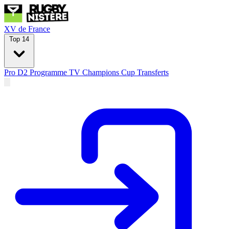
XV de France
Top 14
Pro D2
Programme TV
Champions Cup
Transferts