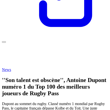
News
''Son talent est obscène'', Antoine Dupont
numéro 1 du Top 100 des meilleurs
joueurs de Rugby Pass
Dupont au sommet du rugby. Classé numéro 1 mondial par Rugby
Pass, le capitaine français dépasse Kolbe et du Toit. Une juste