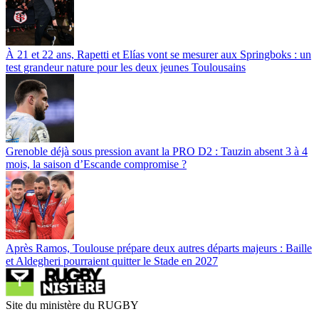
À 21 et 22 ans, Rapetti et Elías vont se mesurer aux Springboks : un
test grandeur nature pour les deux jeunes Toulousains
Grenoble déjà sous pression avant la PRO D2 : Tauzin absent 3 à 4
mois, la saison d’Escande compromise ?
Après Ramos, Toulouse prépare deux autres départs majeurs : Baille
et Aldegheri pourraient quitter le Stade en 2027
Site du ministère du RUGBY