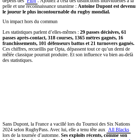
dépens des
Fidji
. Ajoutez à cela des distinctions individuelles à la
pelle et une reconnaissance unanime :
Antoine Dupont est devenu
le joueur le plus incontournable du rugby mondial.
Un impact hors du commun
Les statistiques parlent d’elles-mêmes :
29 passes décisives, 61
passes après-contact, 318 courses, 1365 mètres gagnés, 16
franchissements, 101 défenseurs battus et 21 turnovers gagnés.
Ces chiffres, recueillis par Opta, dépassent tout ce qu’un demi de
mêlée classique pourrait produire. Et son influence va bien au-delà
des statistiques.
Sans Dupont, la France a vacillé lors du Tournoi des Six Nations
2024 selon RugbyPass. Avec lui, elle a tenu tête aux
All Blacks
lors de la tournée d’automne.
Ses exploits récents, comme son