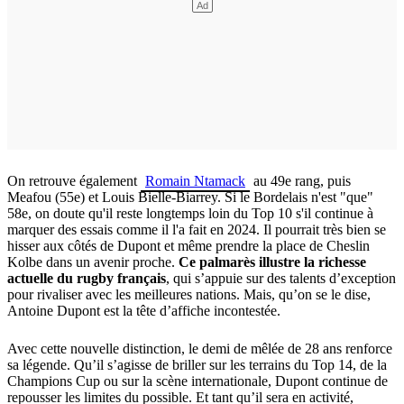
On retrouve également
Romain Ntamack
au 49e rang, puis
Meafou (55e) et Louis Bielle-Biarrey. Si le Bordelais n'est "que"
58e, on doute qu'il reste longtemps loin du Top 10 s'il continue à
marquer des essais comme il l'a fait en 2024. Il pourrait très bien se
hisser aux côtés de Dupont et même prendre la place de Cheslin
Kolbe dans un avenir proche.
Ce palmarès illustre la richesse
actuelle du rugby français
, qui s’appuie sur des talents d’exception
pour rivaliser avec les meilleures nations. Mais, qu’on se le dise,
Antoine Dupont est la tête d’affiche incontestée.
Avec cette nouvelle distinction, le demi de mêlée de 28 ans renforce
sa légende. Qu’il s’agisse de briller sur les terrains du Top 14, de la
Champions Cup ou sur la scène internationale, Dupont continue de
repousser les limites du possible. Et tant qu’il sera en activité,