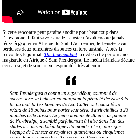
Si cette rencontre peut paraître anodine pour beaucoup dans
l’Hexagone. Il faut savoir que le Leinster n’avait encore jamais
réussi à gagner en Afrique du Sud. L’an dernier, le Leinster avait
perdu ses deux rencontres disputées en terre australe. Après la
rencontre, le journal
The Independant
a dédié cette performance
magistrale en Afrique à Sam Prendergast. Le média irlandais déclare
ceci au sujet de son nouvel espoir déjà très attendu :
Sam Prendergast a connu un super début, couronné de
succès, avec le Leinster en marquant la pénalité décisive à la
fin du match. Les hommes de Leo Cullen ont remonté un
retard de 15 points pour porter leur série d'invincibilités à 23
matches cette saison. Le jeune homme de 20 ans, originaire
de Newbridge, a semblé parfaitement à l'aise dans l'un des
stades les plus emblématiques du monde. Ceci, alors que
l'équipe de Leinster envoyait ses quatrièmes ou cinquièmes
choix dans la hiérarchie. Il a survécu à l’exclusion