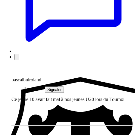
pascalbulroland
il y a 3 ans
Signaler
Ce jeune 10 avait fait mal à nos jeunes U20 lors du Tournoi