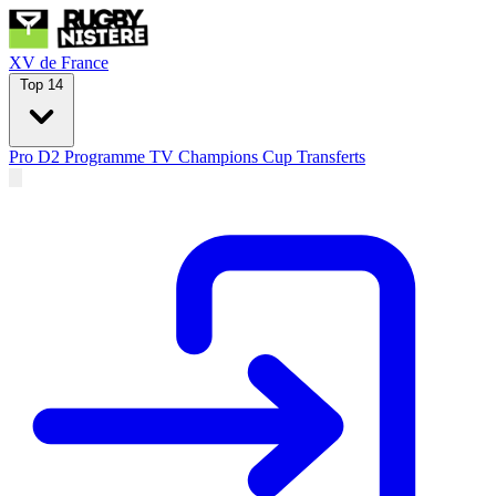
XV de France
Top 14
Pro D2
Programme TV
Champions Cup
Transferts