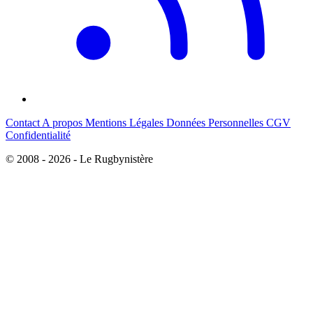
Contact
A propos
Mentions Légales
Données Personnelles
CGV
Confidentialité
© 2008 - 2026 - Le Rugbynistère