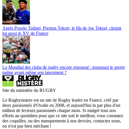
Après Posolo Tuilagi, Preston Tekori, le fils de Joe Tekori, choisit
lui aussi le XV de France
Le Mondial des clubs de rugby encore repoussé : pourquoi le projet
patine avant même son lancement ?
Site du ministère du RUGBY
Le Rugbynistere est un site de Rugby leader en France, créé par
deux passionnés d'Ovalie en 2008, et aujourd'hui lu par plus d'un
million de lecteurs passionnés chaque mois. Si malgré tous nos
efforts au quotidien pour que ce site soit le meilleur, vous constatez
des coquilles, ou des manquements à nos devoirs, contactez nous,
on n'est pas bien méchant !