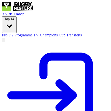
XV de France
Top 14
Pro D2
Programme TV
Champions Cup
Transferts