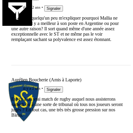
il y a 2 ans
Signaler
est-ce que quelqu'un peu m'expliquer pourquoi Mallia ne
joue pas? Il y a meilleur à son poste en Argentine ou pour
une autre raison? Il sort quand même d'une année assez
exceptionnelle avec le ST et ne même pas le voir
remplaçant sachant sa polyvalence est assez étonnant.
Aurélien Boucherie (Amis à Laporte)
il y a 2 ans
Signaler
Est-ce à un vrai match de rugby auquel nous assisterons
samedi ou à une sorte de tribunal où tous nos joueurs seront
jugés ? En tout cas, une très très grosse pression sur nos
Bleus.