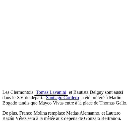
Les Clermontois
Tomas Lavanini
et Bautista Delguy sont aussi
dans le XV de départ.
Santiago Cordero
a été préféré à Martín
Bogado tandis que Mayco Vivas entre à la place de Thomas Gallo.
De plus, Franco Molina remplace Matías Alemanno, et Lautaro
Bazán Vélez sera à la mêlée aux dépens de Gonzalo Bertranou.