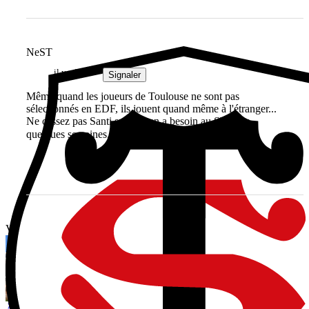
NeST
il y a 2 ans
Signaler
Même quand les joueurs de Toulouse ne sont pas
sélectionnés en EDF, ils jouent quand même à l'étranger...
Ne cassez pas Santi svp, on en a besoin au ST dans
quelques semaines. Merci 😘
Vous avez tout lu ?