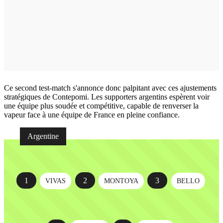
Ce second test-match s'annonce donc palpitant avec ces ajustements
stratégiques de Contepomi. Les supporters argentins espèrent voir
une équipe plus soudée et compétitive, capable de renverser la
vapeur face à une équipe de France en pleine confiance.
Argentine
1
2
3
VIVAS
MONTOYA
BELLO