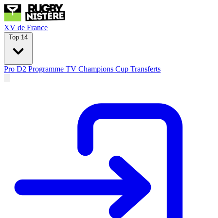
XV de France
Top 14
Pro D2
Programme TV
Champions Cup
Transferts