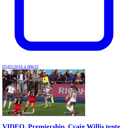
05/05/2016 à 08h35
VIDEO. Premiership. Craig Willis tente