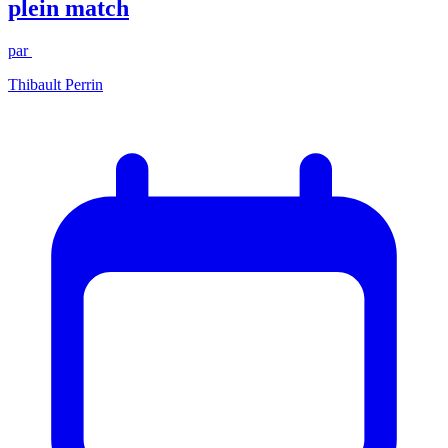
plein match
par
Thibault Perrin