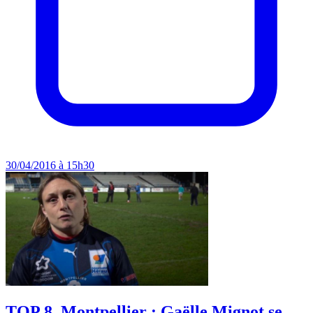
30/04/2016 à 15h30
TOP 8. Montpellier : Gaëlle Mignot se