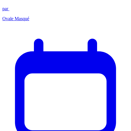
par
Ovale Masqué