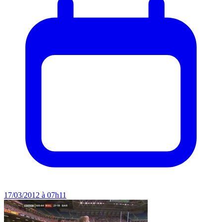
17/03/2012 à 07h11