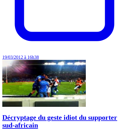
19/03/2012 à 16h38
Décryptage du geste idiot du supporter
sud-africain