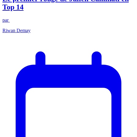
Top 14
par
Riwan Demay