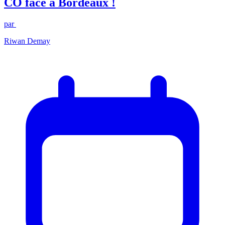
CO face à Bordeaux !
par
Riwan Demay