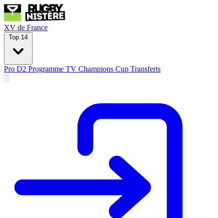
XV de France
Top 14
Pro D2
Programme TV
Champions Cup
Transferts