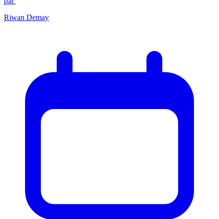
par
Riwan Demay