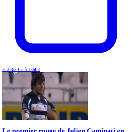
31/03/2012 à 18h03
Le premier rouge de Julien Caminati en