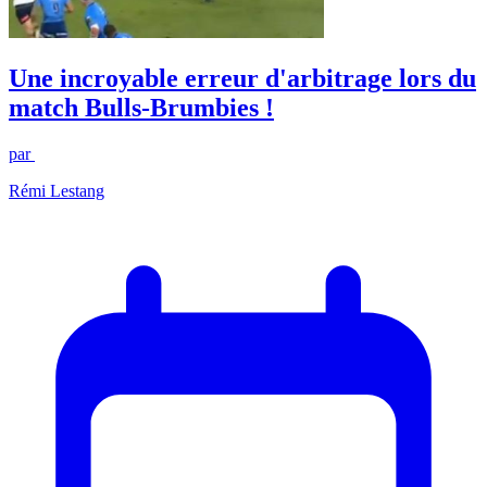
Une incroyable erreur d'arbitrage lors du
match Bulls-Brumbies !
par
Rémi Lestang