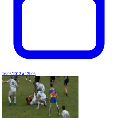
16/03/2012 à 12h06