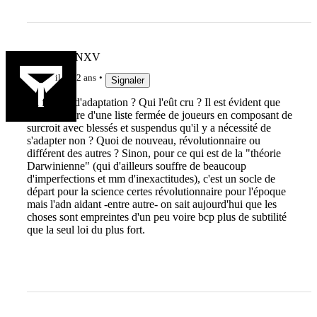
MARCFANXV
il y a 2 ans
Signaler
La faculté d'adaptation ? Qui l'eût cru ? Il est évident que
dans le cadre d'une liste fermée de joueurs en composant de
surcroit avec blessés et suspendus qu'il y a nécessité de
s'adapter non ? Quoi de nouveau, révolutionnaire ou
différent des autres ? Sinon, pour ce qui est de la "théorie
Darwinienne" (qui d'ailleurs souffre de beaucoup
d'imperfections et mm d'inexactitudes), c'est un socle de
départ pour la science certes révolutionnaire pour l'époque
mais l'adn aidant -entre autre- on sait aujourd'hui que les
choses sont empreintes d'un peu voire bcp plus de subtilité
que la seul loi du plus fort.