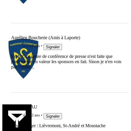
Aurélien Boucherie (Amis à Laporte)
il y a 2 ans
Signaler
En fait, ce genre de conférence de presse n'est faite que
pour mettre en valeur les sponsors en fait. Sinon je n'en vois
pas l'utilité...
MAKABIAU
il y a 2 ans
Signaler
Les Asperger : Lièvremont, St-André et Moustache