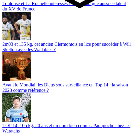
Toulouse et La Rochelle intéressés ? Toulon lorgne aussi ce talent
du XV de France
2m03 et 135 kg, cet ancien Clermontois en lice pour succéder à Will
Skelton avec les Wallabies ?
Avant le Mondial, les Bleus sous surveillance en Top 14 : la saison
2023 comme référence ?
TOP 14. 105 kg, 20 ans et un nom bien connu : Pau pioche chez les
Waratahs