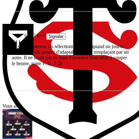
Snark
il y a 2 ans
Signaler
Ils sont nombreux les sélectionneurs qui, quand un joueur
est blessé, font preuve d'adaptabilité en le remplaçant par un
autre. Il ne serait pas en train d'inventer l'eau tiède à couper
le beurre, notre F. G. ? 😉
Vous avez tout lu ?