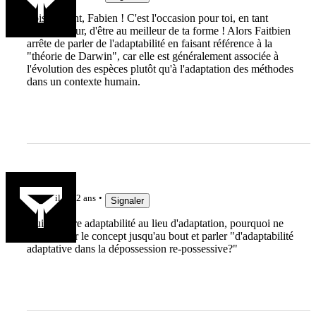
Sois vigilant, Fabien ! C'est l'occasion pour toi, en tant
qu'entraîneur, d'être au meilleur de ta forme ! Alors Faitbien
arrête de parler de l'adaptabilité en faisant référence à la
"théorie de Darwin", car elle est généralement associée à
l'évolution des espèces plutôt qu'à l'adaptation des méthodes
dans un contexte humain.
frakc
il y a 2 ans
Signaler
Quitte à dire adaptabilité au lieu d'adaptation, pourquoi ne
pas pousser le concept jusqu'au bout et parler "d'adaptabilité
adaptative dans la dépossession re-possessive?"