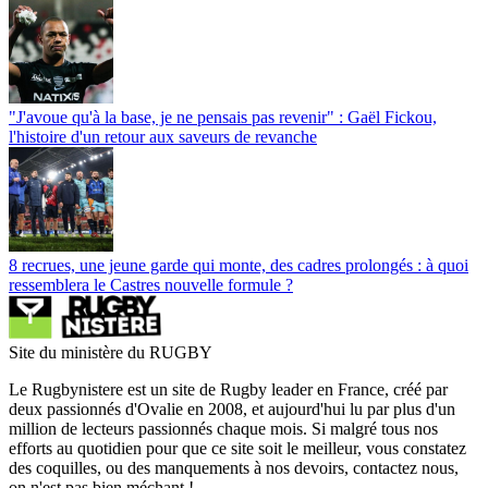
"J'avoue qu'à la base, je ne pensais pas revenir" : Gaël Fickou,
l'histoire d'un retour aux saveurs de revanche
8 recrues, une jeune garde qui monte, des cadres prolongés : à quoi
ressemblera le Castres nouvelle formule ?
Site du ministère du RUGBY
Le Rugbynistere est un site de Rugby leader en France, créé par
deux passionnés d'Ovalie en 2008, et aujourd'hui lu par plus d'un
million de lecteurs passionnés chaque mois. Si malgré tous nos
efforts au quotidien pour que ce site soit le meilleur, vous constatez
des coquilles, ou des manquements à nos devoirs, contactez nous,
on n'est pas bien méchant !