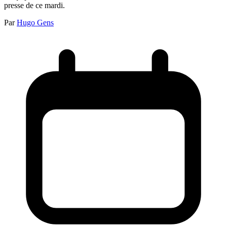
presse de ce mardi.
Par
Hugo Gens