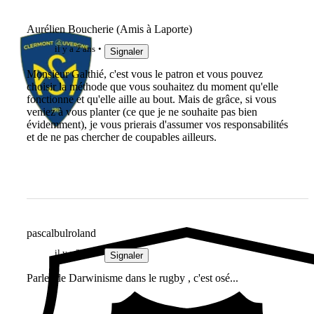
Aurélien Boucherie (Amis à Laporte)
il y a 2 ans
Signaler
Monsieur Galthié, c'est vous le patron et vous pouvez
choisir la méthode que vous souhaitez du moment qu'elle
fonctionne et qu'elle aille au bout. Mais de grâce, si vous
veniez à vous planter (ce que je ne souhaite pas bien
évidemment), je vous prierais d'assumer vos responsabilités
et de ne pas chercher de coupables ailleurs.
pascalbulroland
il y a 2 ans
Signaler
Parler de Darwinisme dans le rugby , c'est osé...