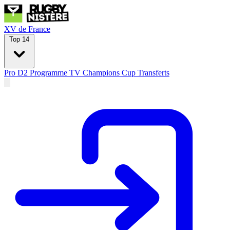
XV de France
Top 14
Pro D2
Programme TV
Champions Cup
Transferts