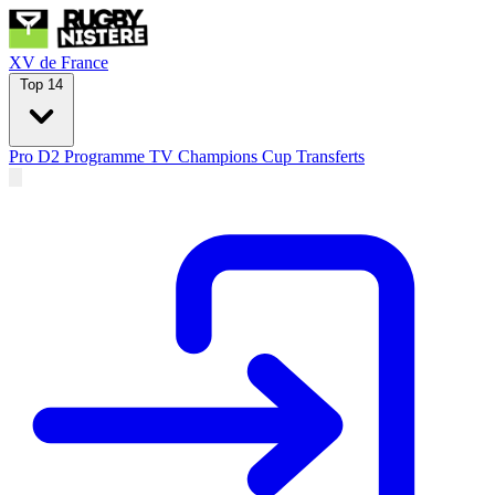
XV de France
Top 14
Pro D2
Programme TV
Champions Cup
Transferts