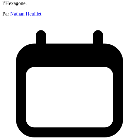
l’Hexagone.
Par
Nathan Heuillet