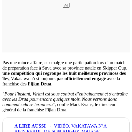
Pas une mince affaire, car malgré une participation lors d'un match
de préparation face à Suva avec sa province natale en Skipper Cup,
une compétition qui regroupe les huit meilleures provinces des
îles
, Vakatawa n’est toujours
pas officiellement engagé
avec la
franchise des
Fijian Drua
.
"
Pour l’instant, Virimi est sous contrat d’entraînement et s’entraîne
avec les Drua pour encore quelques mois. Nous verrons donc
comment cela se terminera
", confie Mark Evans, le directeur
général de la franchise Fijian Drua.
VIDÉO. VAKATAWA N’A
RIEN PERDU DE SON RUGBY, MAIS SE