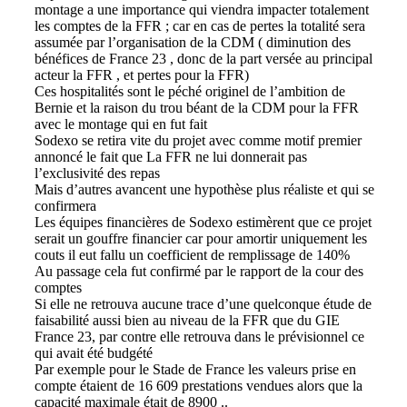
montage a une importance qui viendra impacter totalement
les comptes de la FFR ; car en cas de pertes la totalité sera
assumée par l’organisation de la CDM ( diminution des
bénéfices de France 23 , donc de la part versée au principal
acteur la FFR , et pertes pour la FFR)
Ces hospitalités sont le péché originel de l’ambition de
Bernie et la raison du trou béant de la CDM pour la FFR
avec le montage qui en fut fait
Sodexo se retira vite du projet avec comme motif premier
annoncé le fait que La FFR ne lui donnerait pas
l’exclusivité des repas
Mais d’autres avancent une hypothèse plus réaliste et qui se
confirmera
Les équipes financières de Sodexo estimèrent que ce projet
serait un gouffre financier car pour amortir uniquement les
couts il eut fallu un coefficient de remplissage de 140%
Au passage cela fut confirmé par le rapport de la cour des
comptes
Si elle ne retrouva aucune trace d’une quelconque étude de
faisabilité aussi bien au niveau de la FFR que du GIE
France 23, par contre elle retrouva dans le prévisionnel ce
qui avait été budgété
Par exemple pour le Stade de France les valeurs prise en
compte étaient de 16 609 prestations vendues alors que la
capacité maximale était de 8900 ..