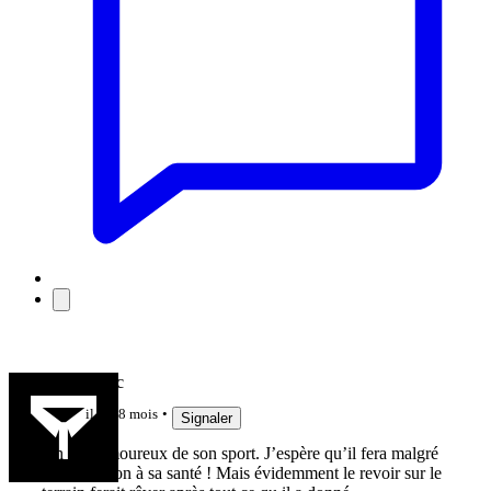
Mickey duc
il y a 8 mois
Signaler
Un vrai amoureux de son sport. J’espère qu’il fera malgré
tout attention à sa santé ! Mais évidemment le revoir sur le