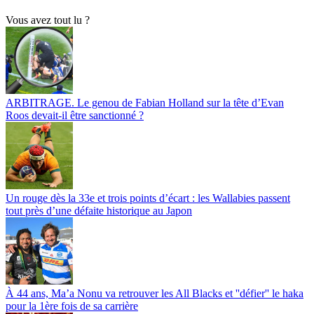
Vous avez tout lu ?
ARBITRAGE. Le genou de Fabian Holland sur la tête d’Evan
Roos devait-il être sanctionné ?
Un rouge dès la 33e et trois points d’écart : les Wallabies passent
tout près d’une défaite historique au Japon
À 44 ans, Ma’a Nonu va retrouver les All Blacks et ''défier'' le haka
pour la 1ère fois de sa carrière