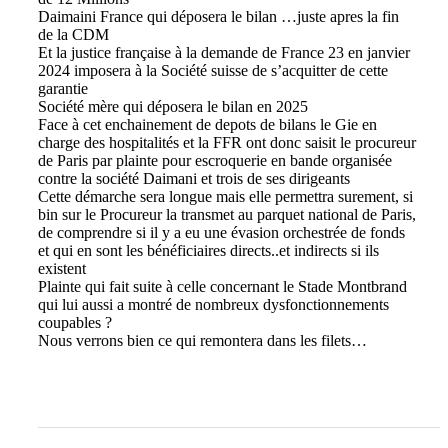
Daimaini France qui déposera le bilan …juste apres la fin
de la CDM
Et la justice française à la demande de France 23 en janvier
2024 imposera à la Société suisse de s’acquitter de cette
garantie
Société mère qui déposera le bilan en 2025
Face à cet enchainement de depots de bilans le Gie en
charge des hospitalités et la FFR ont donc saisit le procureur
de Paris par plainte pour escroquerie en bande organisée
contre la société Daimani et trois de ses dirigeants
Cette démarche sera longue mais elle permettra surement, si
bin sur le Procureur la transmet au parquet national de Paris,
de comprendre si il y a eu une évasion orchestrée de fonds
et qui en sont les bénéficiaires directs..et indirects si ils
existent
Plainte qui fait suite à celle concernant le Stade Montbrand
qui lui aussi a montré de nombreux dysfonctionnements
coupables ?
Nous verrons bien ce qui remontera dans les filets…