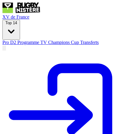
XV de France
Top 14
Pro D2
Programme TV
Champions Cup
Transferts