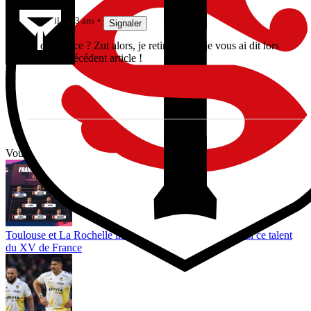
duodumat
il y a 3 ans
Signaler
15 de France ? Zut alors, je retire ce que je vous ai dit lors
de votre précédent article !
Vous avez tout lu ?
Toulouse et La Rochelle intéressés ? Toulon lorgne aussi ce talent
du XV de France