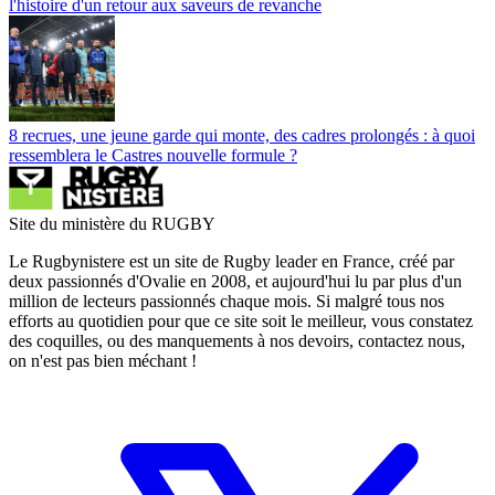
l'histoire d'un retour aux saveurs de revanche
8 recrues, une jeune garde qui monte, des cadres prolongés : à quoi
ressemblera le Castres nouvelle formule ?
Site du ministère du RUGBY
Le Rugbynistere est un site de Rugby leader en France, créé par
deux passionnés d'Ovalie en 2008, et aujourd'hui lu par plus d'un
million de lecteurs passionnés chaque mois. Si malgré tous nos
efforts au quotidien pour que ce site soit le meilleur, vous constatez
des coquilles, ou des manquements à nos devoirs, contactez nous,
on n'est pas bien méchant !