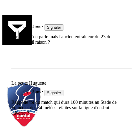
oscarbp
il y a 3 ans
Signaler
Personne n'en parle mais l'ancien entraineur du 23 de
France a-t-il raison ?
La petite Huguette
il y a 3 ans
Signaler
Rappelle toi du match qui dura 100 minutes au Stade de
France et des 84 mélées refaites sur la ligne d'en-but
adverse ?