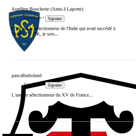
Aurélien Boucherie (Amis à Laporte)
il y a 3 ans
Signaler
C'est pas le sélectionneur de l'Italie qui avait succédé à
Novès ??? OK, je sors...
pascalbulroland
il y a 3 ans
Signaler
L'ancien sélectionneur du XV de France...