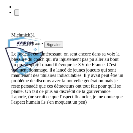
Michmich31
il y a 3 ans
Signaler
Le podcast était intéressant, on sent encore dans sa voix la
blessure du coach qui n'a injustement pas pu aller au bout
du projet sportif quand il évoque le XV de France. C'est
vraiment dommage, il a lancé de jeunes joueurs qui sont
maintenant des titulaires indiscutables. Il y avait peut être un
problème de discours avec la nouvelle génération mais je
reste persuadé que ces détracteurs ont tout fait pour qu'il se
plante. Un fait de plus au discrédit de la gouvernance
Laporte, (ne serait ce que l'aspect financier, je me doute que
l'aspect humain ils s'en moquent un peu)