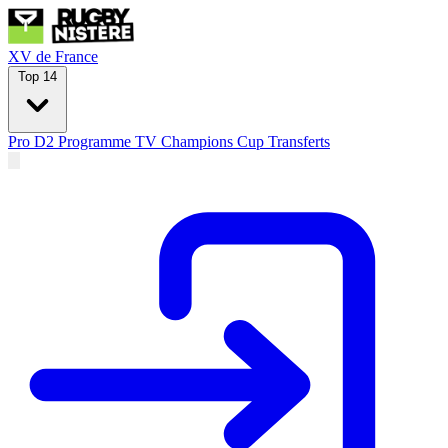
XV de France
Top 14
Pro D2
Programme TV
Champions Cup
Transferts