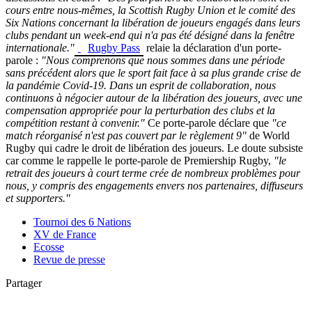
cours entre nous-mêmes, la Scottish Rugby Union et le comité des
Six Nations concernant la libération de joueurs engagés dans leurs
clubs pendant un week-end qui n'a pas été désigné dans la fenêtre
internationale."
Rugby Pass
relaie la déclaration d'un porte-
parole :
"Nous comprenons que nous sommes dans une période
sans précédent alors que le sport fait face à sa plus grande crise de
la pandémie Covid-19.
Dans un esprit de collaboration, nous
continuons à négocier autour de la libération des joueurs, avec une
compensation appropriée pour la perturbation des clubs et la
compétition restant à convenir."
Ce porte-parole déclare que
"ce
match réorganisé n'est pas couvert par le règlement 9"
de World
Rugby qui cadre le droit de libération des joueurs. Le doute subsiste
car comme le rappelle le porte-parole de Premiership Rugby,
"le
retrait des joueurs à court terme crée de nombreux problèmes pour
nous, y compris des engagements envers nos partenaires, diffuseurs
et supporters."
Tournoi des 6 Nations
XV de France
Ecosse
Revue de presse
Partager