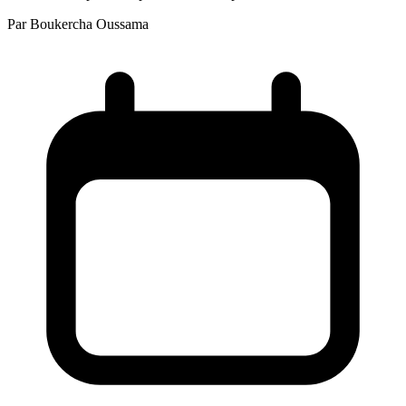
Par
Boukercha Oussama