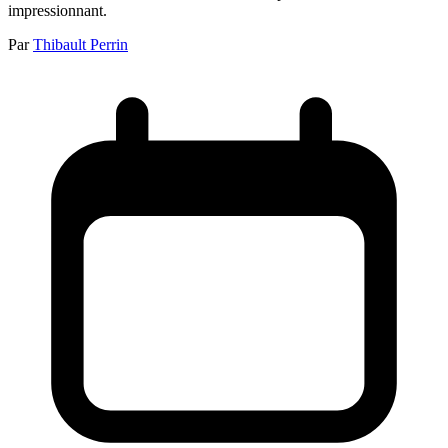
impressionnant.
Par
Thibault Perrin