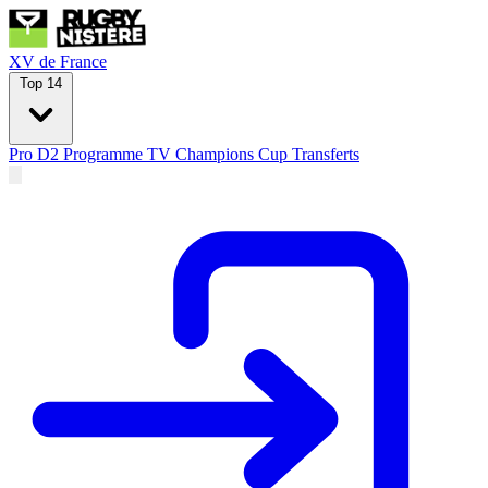
XV de France
Top 14
Pro D2
Programme TV
Champions Cup
Transferts