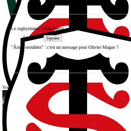
Le rugbynistere c'était mieux avant...
il y a 4 ans
Signaler
"Âmes sensibles" : c'est un message pour Olivier Magne ?
Vous avez tout lu ?
World Rugby limiterait les réunions entre arbitres et entraîneurs :
Steve Hansen redoute une montée de la méfiance avant 2027