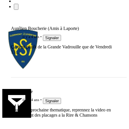
Aurélien Boucherie (Amis à Laporte)
il y a 4 ans
Signaler
Ça tient plutôt de la Grande Vadrouille que de Vendredi
13...
LaGuiguille
il y a 4 ans
Signaler
pour votre prochaine thematique, reprennez la video en
mentionnant des placages a la Rire & Chansons