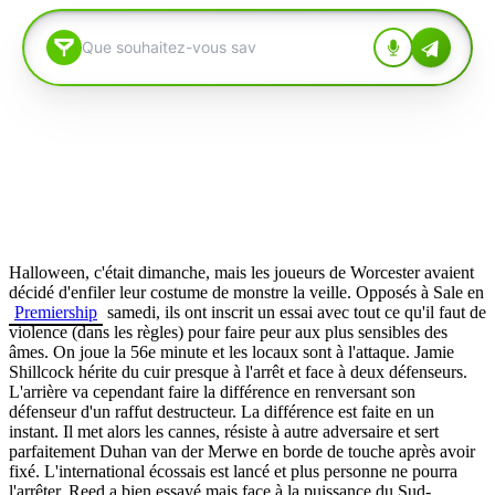
Halloween, c'était dimanche, mais les joueurs de Worcester avaient
décidé d'enfiler leur costume de monstre la veille. Opposés à Sale en
Premiership
samedi, ils ont inscrit un essai avec tout ce qu'il faut de
violence (dans les règles) pour faire peur aux plus sensibles des
âmes. On joue la 56e minute et les locaux sont à l'attaque. Jamie
Shillcock hérite du cuir presque à l'arrêt et face à deux défenseurs.
L'arrière va cependant faire la différence en renversant son
défenseur d'un raffut destructeur. La différence est faite en un
instant. Il met alors les cannes, résiste à autre adversaire et sert
parfaitement Duhan van der Merwe en borde de touche après avoir
fixé. L'international écossais est lancé et plus personne ne pourra
l'arrêter. Reed a bien essayé mais face à la puissance du Sud-