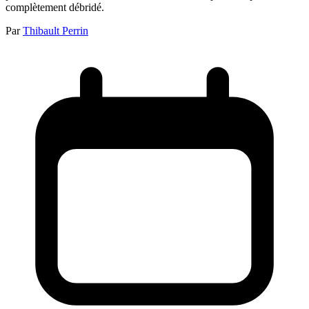
complètement débridé.
Par
Thibault Perrin