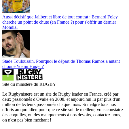
Aussi décisif que Jalibert et libre de tout contrat : Bernard Foley
cherche un point de chute (en France ?) pour s'offrir un dernier
Mondial
Stade Toulousain. Pourquoi le départ de Thomas Ramos a autant
choqué Yoann Huget ?
Site du ministère du RUGBY
Le Rugbynistere est un site de Rugby leader en France, créé par
deux passionnés d'Ovalie en 2008, et aujourd'hui lu par plus d'un
million de lecteurs passionnés chaque mois. Si malgré tous nos
efforts au quotidien pour que ce site soit le meilleur, vous constatez
des coquilles, ou des manquements à nos devoirs, contactez nous,
on n'est pas bien méchant !