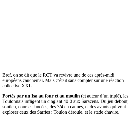
Bref, on se dit que le RCT va revivre une de ces après-midi
européens cauchemar. Mais c’était sans compter sur une réaction
collective XXL.
Portés par un Isa au four et au moulin
(et auteur d’un triplé), les
Toulonnais infligent un cinglant 40-0 aux Saracens. Du jeu debout,
soutien, courses lancées, des 3/4 en cannes, et des avants qui vont
exploser ceux des Sarries : Toulon déroule, et le stade chavire.