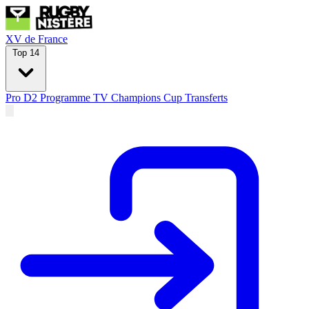
XV de France
Top 14
Pro D2
Programme TV
Champions Cup
Transferts