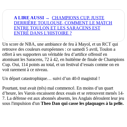
CHAMPIONS CUP. JUSTE
DERRIÈRE TOULOUSE, COMMENT LE MATCH
ENTRE TOULON ET LES SARACENS EST
ENTRÉ DANS L'HISTOIRE ?
Un score de NBA, une ambiance de feu à Mayol, et un RCT qui
retrouve des couleurs européennes : ce samedi 5 avril, Toulon a
offert à ses supporters un véritable feu d’artifice offensif en
atomisant les Saracens, 72 à 42, en huitième de finale de Champions
Cup. Oui, 114 points au total, et un festival d’essais comme on en
voit rarement à ce niveau.
Un départ catastrophique… suivi d’un 40-0 magistral !
Pourtant, tout avait (très) mal commencé. En moins d’un quart
d’heure, les Varois encaissent deux essais et se retrouvent menés 14-
7. La défense est aux abonnés absents, les Anglais déroulent leur jeu
sous l'impulsion d'un
Theo Dan qui casse les plaquages à la pelle.