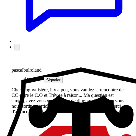
pascalbulroland
il y a 1 an
Signaler
Cher Rugbynistère, il y a peu, vous vantiez la rencontre de
CC entre le C.O et Trévise à raison... Ma question est
simple, avez vous vu ce match de dingues..?? Pouvez vous
nous sortir un article sur ce match s'il vous plaît..?? Merci
d'avance !