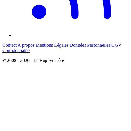
Contact
A propos
Mentions Légales
Données Personnelles
CGV
Confidentialité
© 2008 - 2026 - Le Rugbynistère