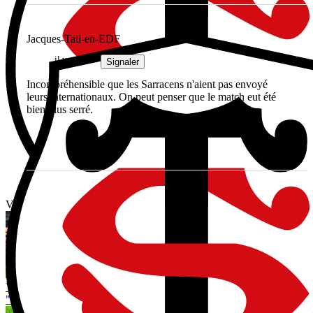
Jacques-Tati-en-EDF
il y a 1 an
Signaler
Incompréhensible que les Sarracens n'aient pas envoyé
leurs internationaux. On peut penser que le match eut été
bien plus serré.
Vous avez tout lu ?
Valoriser ses dernières années sans renier son histoire, le choix
"logique" de Ramos